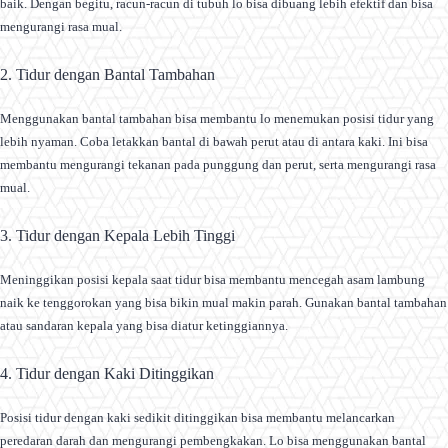
baik. Dengan begitu, racun-racun di tubuh lo bisa dibuang lebih efektif dan bisa
mengurangi rasa mual.
2. Tidur dengan Bantal Tambahan
Menggunakan bantal tambahan bisa membantu lo menemukan posisi tidur yang
lebih nyaman. Coba letakkan bantal di bawah perut atau di antara kaki. Ini bisa
membantu mengurangi tekanan pada punggung dan perut, serta mengurangi rasa
mual.
3. Tidur dengan Kepala Lebih Tinggi
Meninggikan posisi kepala saat tidur bisa membantu mencegah asam lambung
naik ke tenggorokan yang bisa bikin mual makin parah. Gunakan bantal tambahan
atau sandaran kepala yang bisa diatur ketinggiannya.
4. Tidur dengan Kaki Ditinggikan
Posisi tidur dengan kaki sedikit ditinggikan bisa membantu melancarkan
peredaran darah dan mengurangi pembengkakan. Lo bisa menggunakan bantal