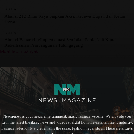
BERITA
Aliansi 212 Blitar Raya Siapkan Aksi, Kecewa Bupati dan Ketua
Dewan
BERITA
Ahmad Baharudin:Implementasi Sembilan Perda Jadi Kunci
Keberhasilan Pembangunan Tulungagung
Muat lebih banyak
Newspaper is your news, entertainment, music fashion website. We provide you
with the latest breaking news and videos straight from the entertainment industry.
Fashion fades, only style remains the same. Fashion never stops. There are always