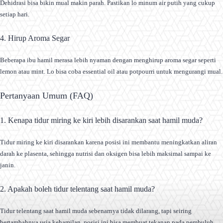
Dehidrasi bisa bikin mual makin parah. Pastikan lo minum air putih yang cukup
setiap hari.
4. Hirup Aroma Segar
Beberapa ibu hamil merasa lebih nyaman dengan menghirup aroma segar seperti
lemon atau mint. Lo bisa coba essential oil atau potpourri untuk mengurangi mual.
Pertanyaan Umum (FAQ)
1. Kenapa tidur miring ke kiri lebih disarankan saat hamil muda?
Tidur miring ke kiri disarankan karena posisi ini membantu meningkatkan aliran
darah ke plasenta, sehingga nutrisi dan oksigen bisa lebih maksimal sampai ke
janin.
2. Apakah boleh tidur telentang saat hamil muda?
Tidur telentang saat hamil muda sebenarnya tidak dilarang, tapi seiring
bertambahnya usia kehamilan, posisi ini bisa membuat tekanan pada pembuluh