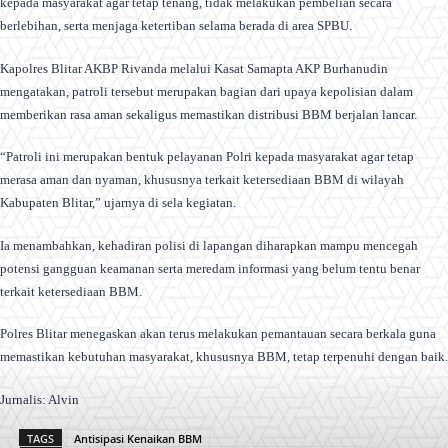
kepada masyarakat agar tetap tenang, tidak melakukan pembelian secara
berlebihan, serta menjaga ketertiban selama berada di area SPBU.
Kapolres Blitar AKBP Rivanda melalui Kasat Samapta AKP Burhanudin
mengatakan, patroli tersebut merupakan bagian dari upaya kepolisian dalam
memberikan rasa aman sekaligus memastikan distribusi BBM berjalan lancar.
“Patroli ini merupakan bentuk pelayanan Polri kepada masyarakat agar tetap
merasa aman dan nyaman, khususnya terkait ketersediaan BBM di wilayah
Kabupaten Blitar,” ujarnya di sela kegiatan.
Ia menambahkan, kehadiran polisi di lapangan diharapkan mampu mencegah
potensi gangguan keamanan serta meredam informasi yang belum tentu benar
terkait ketersediaan BBM.
Polres Blitar menegaskan akan terus melakukan pemantauan secara berkala guna
memastikan kebutuhan masyarakat, khususnya BBM, tetap terpenuhi dengan baik.
Jurnalis: Alvin
TAGS
Antisipasi Kenaikan BBM