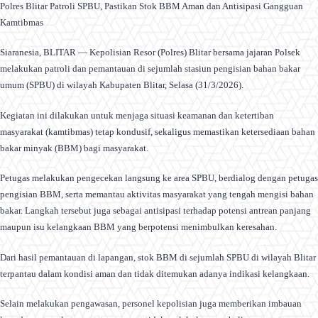
Polres Blitar Patroli SPBU, Pastikan Stok BBM Aman dan Antisipasi Gangguan
Kamtibmas
Siaranesia, BLITAR — Kepolisian Resor (Polres) Blitar bersama jajaran Polsek
melakukan patroli dan pemantauan di sejumlah stasiun pengisian bahan bakar
umum (SPBU) di wilayah Kabupaten Blitar, Selasa (31/3/2026).
Kegiatan ini dilakukan untuk menjaga situasi keamanan dan ketertiban
masyarakat (kamtibmas) tetap kondusif, sekaligus memastikan ketersediaan bahan
bakar minyak (BBM) bagi masyarakat.
Petugas melakukan pengecekan langsung ke area SPBU, berdialog dengan petugas
pengisian BBM, serta memantau aktivitas masyarakat yang tengah mengisi bahan
bakar. Langkah tersebut juga sebagai antisipasi terhadap potensi antrean panjang
maupun isu kelangkaan BBM yang berpotensi menimbulkan keresahan.
Dari hasil pemantauan di lapangan, stok BBM di sejumlah SPBU di wilayah Blitar
terpantau dalam kondisi aman dan tidak ditemukan adanya indikasi kelangkaan.
Selain melakukan pengawasan, personel kepolisian juga memberikan imbauan