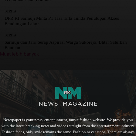
BERITA
DPR RI Sarmuji Minta PT Jasa Tirta Tunda Penutupan Akses
Bendungan Lahor
BERITA
Sarmuji dan Jairi Serap Aspirasi Warga Sukorejo, Blitar Salurkan
Bantuan
Muat lebih banyak
Newspaper is your news, entertainment, music fashion website. We provide you
with the latest breaking news and videos straight from the entertainment industry.
Fashion fades, only style remains the same. Fashion never stops. There are always