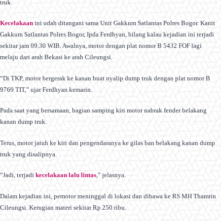
truk.
Kecelakaan
ini udah ditangani sama Unit Gakkum Satlantas Polres Bogor. Kanit
Gakkum Satlantas Polres Bogor, Ipda Ferdhyan, bilang kalau kejadian ini terjadi
sekitar jam 09.30 WIB. Awalnya, motor dengan plat nomor B 5432 FOF lagi
melaju dari arah Bekasi ke arah Cileungsi.
“Di TKP, motor bergerak ke kanan buat nyalip dump truk dengan plat nomor B
9769 TIT,” ujar Ferdhyan kemarin.
Pada saat yang bersamaan, bagian samping kiri motor nabrak fender belakang
kanan dump truk.
Terus, motor jatuh ke kiri dan pengendaranya ke gilas ban belakang kanan dump
truk yang disalipnya.
“Jadi, terjadi
kecelakaan lalu lintas
,” jelasnya.
Dalam kejadian ini, pemotor meninggal di lokasi dan dibawa ke RS MH Thamrin
Cileungsi. Kerugian materi sekitar Rp 250 ribu.