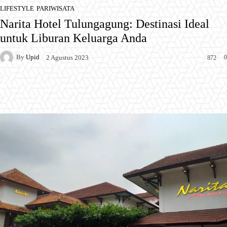
LIFESTYLE
PARIWISATA
Narita Hotel Tulungagung: Destinasi Ideal
untuk Liburan Keluarga Anda
By
Upid
0
2 Agustus 2023
872
Facebook
X
Pinterest
WhatsApp