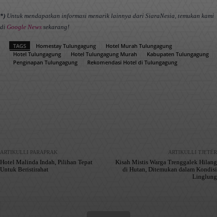
*)
Untuk mendapatkan informasi menarik lainnya dari SiaraNesia, temukan kami
di
Google News
sekarang!
TAGS
Homestay Tulungagung
Hotel Murah Tulungagung
Hotel Tulungagung
Hotel Tulungagung Murah
Kabupaten Tulungagung
Penginapan Tulungagung
Rekomendasi Hotel di Tulungagung
Facebook
X
Pinterest
WhatsApp
ARTIKULLI PARAPRAK
ARTIKULLI TJETËR
Hotel Malinda Indah, Pilihan Tepat
Kisah Mistis Warga Trenggalek Hilang
Untuk Beristirahat
di Hutan, Ditemukan dalam Kondisi
Linglung