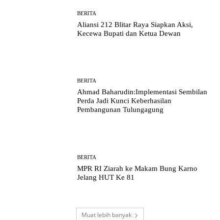
BERITA
Aliansi 212 Blitar Raya Siapkan Aksi,
Kecewa Bupati dan Ketua Dewan
BERITA
Ahmad Baharudin:Implementasi Sembilan
Perda Jadi Kunci Keberhasilan
Pembangunan Tulungagung
BERITA
MPR RI Ziarah ke Makam Bung Karno
Jelang HUT Ke 81
Muat lebih banyak