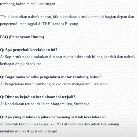
rombong bakso cuma luka ringan.
“Truk kemudian nabrak pohon, bikin kendaraan rusak parah di bagian depan dan
pengemudi meninggal di TKP,” tandas Buyung.
FAQ (Pertanyaan Umum)
Q: Apa penyebab kecelakaan ini?
A: Sopir truk nggak sadarkan diri saat nyetir, bikin truk hilang kendali dan nabrak
berbagai objek di sekitar.
Q: Bagaimana kondisi pengendara motor rombong bakso?
A: Pengendara motor rombong bakso cuma mengalami luka lecet.
Q: Dimana kejadian kecelakaan ini terjadi?
A: Kecelakaan terjadi di Jalan Margomulyo, Surabaya.
Q: Apa yang dilakukan pihak berwenang setelah kecelakaan?
A: Jenazah korban dievakuasi ke RSU dr Soetomo dan pihak berwenang
melakukan investigasi lebih lanjut.