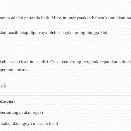
 kanan adalah pertanda baik. Mitos ini menyatakan bahwa kamu akan m
an masih tetap dipercaya oleh sebagian orang hingga kini.
 kebiasaan cicak itu sendiri. Cicak cenderung bergerak cepat dan terka
pertanda mistis.
buh
isional
beruntungan atau rejeki
rhadap datangnya masalah kecil