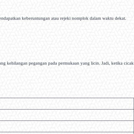
endapatkan keberuntungan atau rejeki nomplok dalam waktu dekat.
dang kehilangan pegangan pada permukaan yang licin. Jadi, ketika cicak