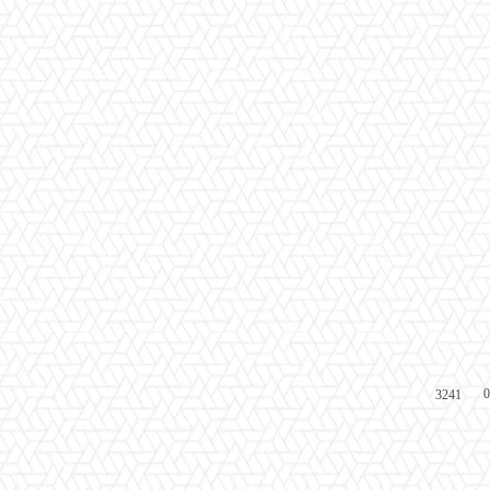
0
3241