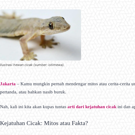
Ilustrasi hewan cicak (sumber: istimewa).
Jakarta
– Kamu mungkin pernah mendengar mitos atau cerita-cerita u
pertanda, atau bahkan nasib buruk.
Nah, kali ini kita akan kupas tuntas
arti dari kejatuhan cicak
ini dan a
Kejatuhan Cicak: Mitos atau Fakta?