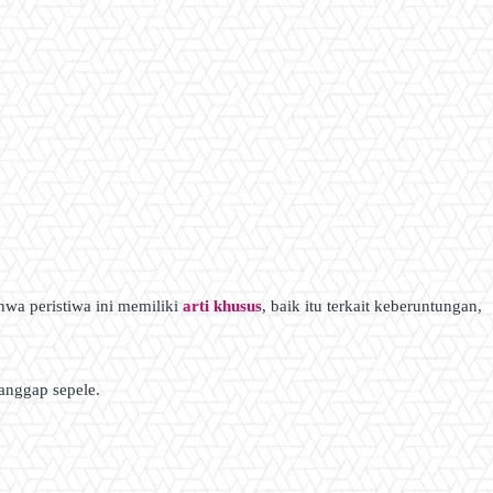
wa peristiwa ini memiliki
arti khusus
, baik itu terkait keberuntungan,
anggap sepele.