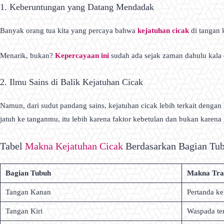
1. Keberuntungan yang Datang Mendadak
Banyak orang tua kita yang percaya bahwa
kejatuhan cicak
di tangan
Menarik, bukan?
Kepercayaan ini
sudah ada sejak zaman dahulu kala d
2. Ilmu Sains di Balik Kejatuhan Cicak
Namun, dari sudut pandang sains, kejatuhan cicak lebih terkait dengan
jatuh ke tanganmu, itu lebih karena faktor kebetulan dan bukan karena 
Tabel
Makna Kejatuhan Cicak
Berdasarkan Bagian Tu
Bagian Tubuh
Makna Trad
Tangan Kanan
Pertanda ke
Tangan Kiri
Waspada te