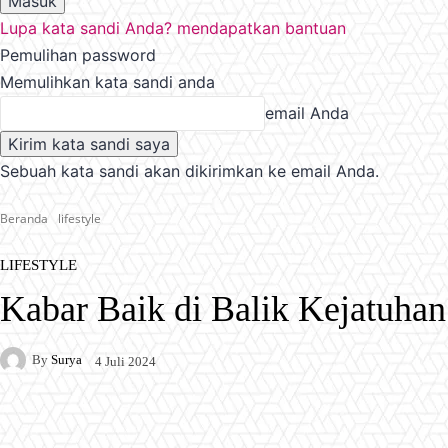
Lupa kata sandi Anda? mendapatkan bantuan
Pemulihan password
Memulihkan kata sandi anda
email Anda
Sebuah kata sandi akan dikirimkan ke email Anda.
Beranda
lifestyle
LIFESTYLE
Kabar Baik di Balik Kejatuha
By
Surya
4 Juli 2024
Facebook
X
Pinterest
WhatsApp