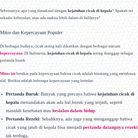
Sebenarnya, apa yang dimaksud dengan
kejatuhan cicak di kepala
? Apakah ini
sekadar kebetulan, atau ada makna lebih dalam di baliknya?
Mitos dan Kepercayaan Populer
Di berbagai budaya, cicak sering kali dikaitkan dengan berbagai macam
kepercayaan
. Di Indonesia,
kejatuhan cicak di kepala
sering dianggap sebagai
pertanda buruk.
Mitos ini
berakar pada kepercayaan bahwa cicak adalah binatang yang membawa
sial. Berikut adalah beberapa kepercayaan yang beredar:
Pertanda Buruk
: Banyak yang percaya bahwa
kejatuhan cicak di
kepala
menandakan akan ada hal buruk yang terjadi, seperti
masalah kesehatan atau
kesialan dalam hidup
.
Pertanda Rezeki
: Sebaliknya, ada juga yang menganggap bahwa
cicak yang jatuh di kepala bisa menjadi
pertanda datangnya rezeki
tak terduga.