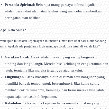
Pertanda Spiritual
: Beberapa orang percaya bahwa kejadian ini
adalah pesan dari alam atau leluhur yang mencoba memberikan
peringatan atau nasihat.
Apa Kata Sains?
Walaupun mitos dan kepercayaan ini menarik, mari kita lihat dari sudut pandang
sains. Apakah ada penjelasan logis mengapa cicak bisa jatuh di kepala kita?
Gerakan Cicak
: Cicak adalah hewan yang sering bergerak di
dinding dan langit-langit. Mereka bisa kehilangan cengkeraman dan
jatuh, terutama jika mereka terganggu atau terkejut.
Lingkungan
: Cicak biasanya hidup di rumah atau bangunan yang
memiliki banyak tempat untuk bersembunyi. Jika kamu sering
melihat cicak di rumahmu, kemungkinan besar mereka bisa jatuh
kapan saja, termasuk di kepalamu.
Kebetulan
: Tidak semua kejadian harus memiliki makna yang