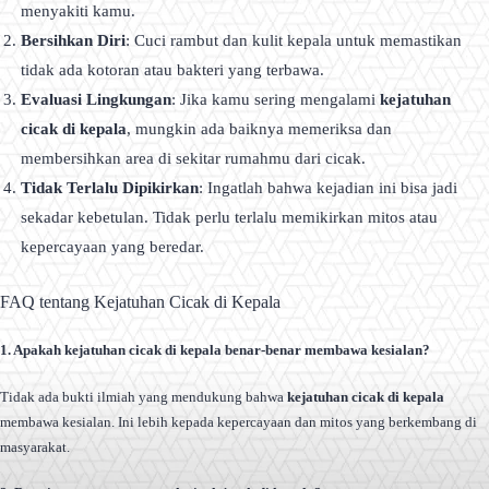
menyakiti kamu.
Bersihkan Diri
: Cuci rambut dan kulit kepala untuk memastikan
tidak ada kotoran atau bakteri yang terbawa.
Evaluasi Lingkungan
: Jika kamu sering mengalami
kejatuhan
cicak di kepala
, mungkin ada baiknya memeriksa dan
membersihkan area di sekitar rumahmu dari cicak.
Tidak Terlalu Dipikirkan
: Ingatlah bahwa kejadian ini bisa jadi
sekadar kebetulan. Tidak perlu terlalu memikirkan mitos atau
kepercayaan yang beredar.
FAQ tentang Kejatuhan Cicak di Kepala
1. Apakah kejatuhan cicak di kepala benar-benar membawa kesialan?
Tidak ada bukti ilmiah yang mendukung bahwa
kejatuhan cicak di kepala
membawa kesialan. Ini lebih kepada kepercayaan dan mitos yang berkembang di
masyarakat.