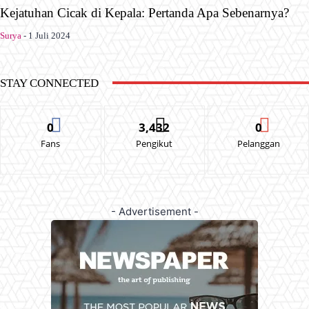
Kejatuhan Cicak di Kepala: Pertanda Apa Sebenarnya?
Surya
-
1 Juli 2024
STAY CONNECTED
0
3,432
0
Fans
Pengikut
Pelanggan
- Advertisement -