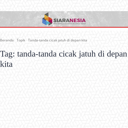
Beranda
Topik
Tanda-tanda cicak jatuh di depan kita
Tag:
tanda-tanda cicak jatuh di depan
kita