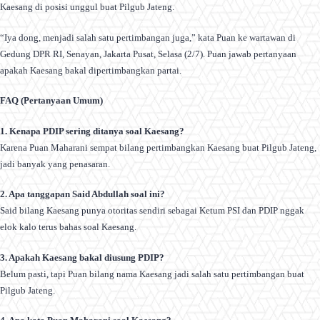
Kaesang di posisi unggul buat Pilgub Jateng.
“Iya dong, menjadi salah satu pertimbangan juga,” kata Puan ke wartawan di
Gedung DPR RI, Senayan, Jakarta Pusat, Selasa (2/7). Puan jawab pertanyaan
apakah Kaesang bakal dipertimbangkan partai.
FAQ (Pertanyaan Umum)
1. Kenapa PDIP sering ditanya soal Kaesang?
Karena Puan Maharani sempat bilang pertimbangkan Kaesang buat Pilgub Jateng,
jadi banyak yang penasaran.
2. Apa tanggapan Said Abdullah soal ini?
Said bilang Kaesang punya otoritas sendiri sebagai Ketum PSI dan PDIP nggak
elok kalo terus bahas soal Kaesang.
3. Apakah Kaesang bakal diusung PDIP?
Belum pasti, tapi Puan bilang nama Kaesang jadi salah satu pertimbangan buat
Pilgub Jateng.