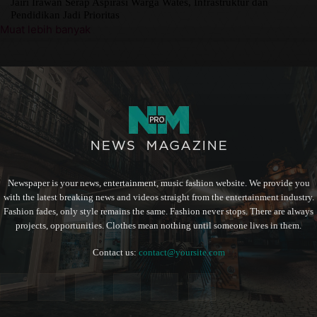
Jairi Irawan Serap Aspirasi Warga Wates, Infrastruktur dan
Pendidikan Jadi Prioritas
Muat lebih banyak
Newspaper is your news, entertainment, music fashion website. We provide you
with the latest breaking news and videos straight from the entertainment industry.
Fashion fades, only style remains the same. Fashion never stops. There are always
projects, opportunities. Clothes mean nothing until someone lives in them.
Contact us:
contact@yoursite.com