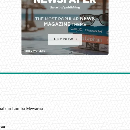
amaikan Lomba Mewarna
wan