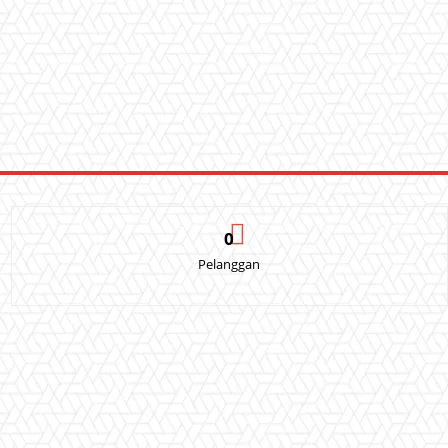
0
Pelanggan