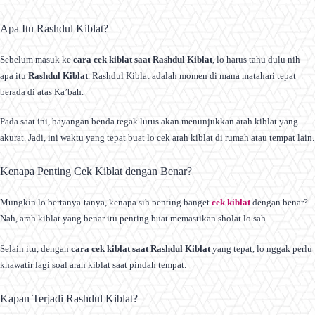
Apa Itu Rashdul Kiblat?
Sebelum masuk ke
cara cek kiblat saat Rashdul Kiblat
, lo harus tahu dulu nih
apa itu
Rashdul Kiblat
. Rashdul Kiblat adalah momen di mana matahari tepat
berada di atas Ka’bah.
Pada saat ini, bayangan benda tegak lurus akan menunjukkan arah kiblat yang
akurat. Jadi, ini waktu yang tepat buat lo cek arah kiblat di rumah atau tempat lain.
Kenapa Penting Cek Kiblat dengan Benar?
Mungkin lo bertanya-tanya, kenapa sih penting banget
cek kiblat
dengan benar?
Nah, arah kiblat yang benar itu penting buat memastikan sholat lo sah.
Selain itu, dengan
cara cek kiblat saat Rashdul Kiblat
yang tepat, lo nggak perlu
khawatir lagi soal arah kiblat saat pindah tempat.
Kapan Terjadi Rashdul Kiblat?