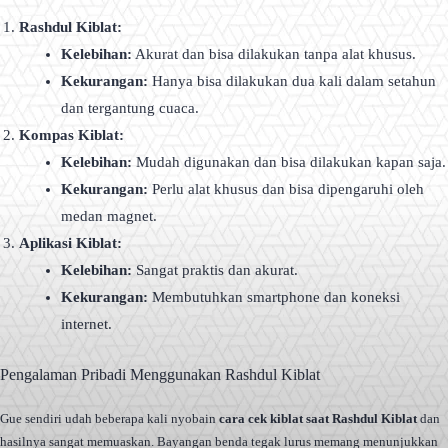
Rashdul Kiblat:
Kelebihan:
Akurat dan bisa dilakukan tanpa alat khusus.
Kekurangan:
Hanya bisa dilakukan dua kali dalam setahun
dan tergantung cuaca.
Kompas Kiblat:
Kelebihan:
Mudah digunakan dan bisa dilakukan kapan saja.
Kekurangan:
Perlu alat khusus dan bisa dipengaruhi oleh
medan magnet.
Aplikasi Kiblat:
Kelebihan:
Sangat praktis dan akurat.
Kekurangan:
Membutuhkan smartphone dan koneksi
internet.
Pengalaman Pribadi Menggunakan Rashdul Kiblat
Gue sendiri udah beberapa kali nyobain
cara cek kiblat saat Rashdul Kiblat
dan
hasilnya sangat memuaskan. Bayangan benda tegak lurus memang menunjukkan