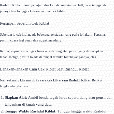
Rashdul Kiblat biasanya terjadi dua kali dalam setahun. Jadi, catat tanggal dan
jamnya biar lo nggak kelewatan buat cek kiblat.
Persiapan Sebelum Cek Kiblat
Sebelum lo cek kiblat, ada beberapa persiapan yang perlu lo lakuin. Pertama,
pastiin cuaca lagi cerah dan nggak mendung.
Kedua, siapin benda tegak lurus seperti tiang atau pensil yang ditancapkan di
tanah. Ketiga, pastiin lo ada di tempat terbuka biar bayangannya jelas.
Langkah-langkah Cara Cek Kiblat Saat Rashdul Kiblat
Nah, sekarang kita masuk ke
cara cek kiblat saat Rashdul Kiblat
. Berikut
langkah-langkahnya:
Siapkan Alat:
Ambil benda tegak lurus seperti tiang atau pensil dan
tancapkan di tanah yang datar.
Tunggu Waktu Rashdul Kiblat:
Tunggu hingga waktu Rashdul