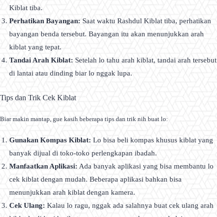
Kiblat tiba.
Perhatikan Bayangan:
Saat waktu Rashdul Kiblat tiba, perhatikan
bayangan benda tersebut. Bayangan itu akan menunjukkan arah
kiblat yang tepat.
Tandai Arah Kiblat:
Setelah lo tahu arah kiblat, tandai arah tersebut
di lantai atau dinding biar lo nggak lupa.
Tips dan Trik Cek Kiblat
Biar makin mantap, gue kasih beberapa tips dan trik nih buat lo:
Gunakan Kompas Kiblat:
Lo bisa beli kompas khusus kiblat yang
banyak dijual di toko-toko perlengkapan ibadah.
Manfaatkan Aplikasi:
Ada banyak aplikasi yang bisa membantu lo
cek kiblat dengan mudah. Beberapa aplikasi bahkan bisa
menunjukkan arah kiblat dengan kamera.
Cek Ulang:
Kalau lo ragu, nggak ada salahnya buat cek ulang arah