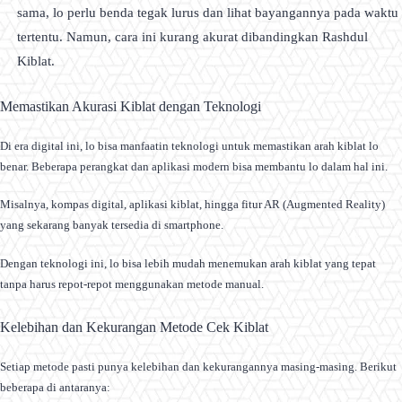
sama, lo perlu benda tegak lurus dan lihat bayangannya pada waktu
tertentu. Namun, cara ini kurang akurat dibandingkan Rashdul
Kiblat.
Memastikan Akurasi Kiblat dengan Teknologi
Di era digital ini, lo bisa manfaatin teknologi untuk memastikan arah kiblat lo
benar. Beberapa perangkat dan aplikasi modern bisa membantu lo dalam hal ini.
Misalnya, kompas digital, aplikasi kiblat, hingga fitur AR (Augmented Reality)
yang sekarang banyak tersedia di smartphone.
Dengan teknologi ini, lo bisa lebih mudah menemukan arah kiblat yang tepat
tanpa harus repot-repot menggunakan metode manual.
Kelebihan dan Kekurangan Metode Cek Kiblat
Setiap metode pasti punya kelebihan dan kekurangannya masing-masing. Berikut
beberapa di antaranya: