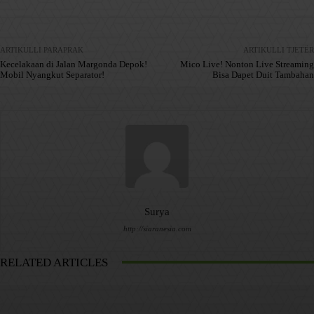
ARTIKULLI PARAPRAK
ARTIKULLI TJETËR
Kecelakaan di Jalan Margonda Depok!
Mico Live! Nonton Live Streaming
Mobil Nyangkut Separator!
Bisa Dapet Duit Tambahan
Surya
http://siaranesia.com
RELATED ARTICLES