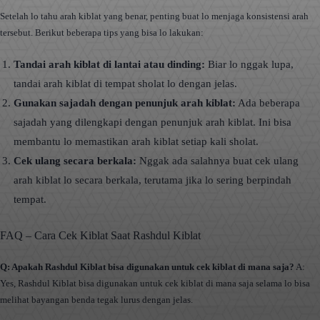
Setelah lo tahu arah kiblat yang benar, penting buat lo menjaga konsistensi arah
tersebut. Berikut beberapa tips yang bisa lo lakukan:
Tandai arah kiblat di lantai atau dinding:
Biar lo nggak lupa,
tandai arah kiblat di tempat sholat lo dengan jelas.
Gunakan sajadah dengan penunjuk arah kiblat:
Ada beberapa
sajadah yang dilengkapi dengan penunjuk arah kiblat. Ini bisa
membantu lo memastikan arah kiblat setiap kali sholat.
Cek ulang secara berkala:
Nggak ada salahnya buat cek ulang
arah kiblat lo secara berkala, terutama jika lo sering berpindah
tempat.
FAQ – Cara Cek Kiblat Saat Rashdul Kiblat
Q: Apakah Rashdul Kiblat bisa digunakan untuk cek kiblat di mana saja?
A:
Yes, Rashdul Kiblat bisa digunakan untuk cek kiblat di mana saja selama lo bisa
melihat bayangan benda tegak lurus dengan jelas.