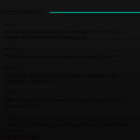
LATEST ARTICLES
BERITA
Ahmad Baharudin:Implementasi Sembilan Perda Jadi Kunci
Keberhasilan Pembangunan Tulungagung
BERITA
MPR RI Ziarah ke Makam Bung Karno Jelang HUT Ke 81
BERITA
Jairi Irawan Serap Aspirasi Warga Wates, Infrastruktur dan
Pendidikan Jadi Prioritas
BERITA
DPR RI Sarmuji Minta PT Jasa Tirta Tunda Penutupan Akses
Bendungan Lahor
BERITA
Sarmuji dan Jairi Serap Aspirasi Warga Sukorejo, Blitar Salurkan
Bantuan
Muat lebih banyak