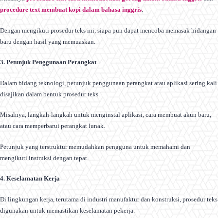
procedure text membuat kopi dalam bahasa inggris
.
Dengan mengikuti prosedur teks ini, siapa pun dapat mencoba memasak hidangan
baru dengan hasil yang memuaskan.
3. Petunjuk Penggunaan Perangkat
Dalam bidang teknologi, petunjuk penggunaan perangkat atau aplikasi sering kali
disajikan dalam bentuk prosedur teks.
Misalnya, langkah-langkah untuk menginstal aplikasi, cara membuat akun baru,
atau cara memperbarui perangkat lunak.
Petunjuk yang terstruktur memudahkan pengguna untuk memahami dan
mengikuti instruksi dengan tepat.
4. Keselamatan Kerja
Di lingkungan kerja, terutama di industri manufaktur dan konstruksi, prosedur teks
digunakan untuk memastikan keselamatan pekerja.