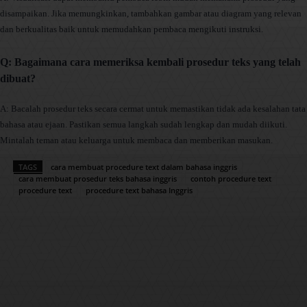
disampaikan. Jika memungkinkan, tambahkan gambar atau diagram yang relevan
dan berkualitas baik untuk memudahkan pembaca mengikuti instruksi.
Q: Bagaimana cara memeriksa kembali prosedur teks yang telah
dibuat?
A: Bacalah prosedur teks secara cermat untuk memastikan tidak ada kesalahan tata
bahasa atau ejaan. Pastikan semua langkah sudah lengkap dan mudah diikuti.
Mintalah teman atau keluarga untuk membaca dan memberikan masukan.
TAGS
cara membuat procedure text dalam bahasa inggris
cara membuat prosedur teks bahasa inggris
contoh procedure text
procedure text
procedure text bahasa Inggris
Facebook
X
Pinterest
WhatsApp