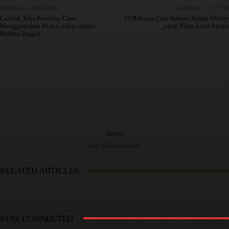
ARTIKULLI PARAPRAK
ARTIKULLI TJETËR
Contoh Teks Prosedur Cara
10 Rahasia Cara Sukses Jualan Online
Menggunakan Rice Cooker dalam
yang Bikin Laris Manis
Bahasa Inggris
Surya
http://siaranesia.com
RELATED ARTICLES
STAY CONNECTED