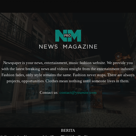
Newspaper is your news, entertainment, music fashion website. We provide you
with the latest breaking news and videos straight from the entertainment industry.
Fashion fades, only style remains the same. Fashion never stops. There are always
projects, opportunities. Clothes mean nothing until someone lives in them.
Contact us:
contact@yoursite.com
BERITA
BERITA