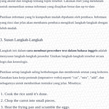
yang akurat dan lengkap tentang topik tersebut. Lakukan riset yang mendalam
untuk memastikan semua informasi yang disajikan benar dan up-to-date.
Pastikan informasi yang lo kumpulkan mudah dipahami oleh pembaca. Informasi
yang rinci dan jelas akan membantu pembaca mengikuti langkah-langkah dengan
lebih mudah.
3. Susun Langkah-Langkah
Langkah inti dalam
cara membuat procedure text dalam bahasa inggris
adalah
menyusun langkah-langkah prosedur. Urutkan langkah-langkah tersebut secara
logis dan kronologis.
Pastikan setiap langkah saling berhubungan dan membentuk urutan yang koheren.
Gunakan kata kerja perintah (imperative verbs) seperti “cut”, “mix”, “add”, dan
sebagainya untuk memberikan instruksi yang jelas. Misalnya:
Cook the rice until it’s done.
Chop the carrot into small pieces.
Heat the frying pan and scramble the eggs.