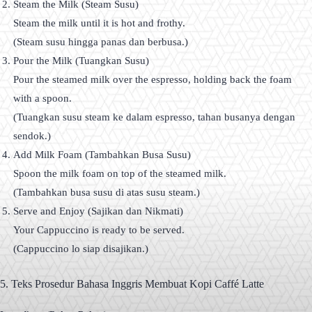
Steam the Milk (Steam Susu)
Steam the milk until it is hot and frothy.
(Steam susu hingga panas dan berbusa.)
Pour the Milk (Tuangkan Susu)
Pour the steamed milk over the espresso, holding back the foam
with a spoon.
(Tuangkan susu steam ke dalam espresso, tahan busanya dengan
sendok.)
Add Milk Foam (Tambahkan Busa Susu)
Spoon the milk foam on top of the steamed milk.
(Tambahkan busa susu di atas susu steam.)
Serve and Enjoy (Sajikan dan Nikmati)
Your Cappuccino is ready to be served.
(Cappuccino lo siap disajikan.)
5. Teks Prosedur Bahasa Inggris Membuat Kopi Caffé Latte