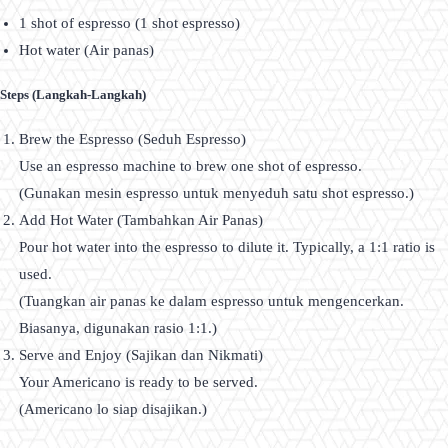
1 shot of espresso (1 shot espresso)
Hot water (Air panas)
Steps (Langkah-Langkah)
Brew the Espresso (Seduh Espresso)
Use an espresso machine to brew one shot of espresso.
(Gunakan mesin espresso untuk menyeduh satu shot espresso.)
Add Hot Water (Tambahkan Air Panas)
Pour hot water into the espresso to dilute it. Typically, a 1:1 ratio is
used.
(Tuangkan air panas ke dalam espresso untuk mengencerkan.
Biasanya, digunakan rasio 1:1.)
Serve and Enjoy (Sajikan dan Nikmati)
Your Americano is ready to be served.
(Americano lo siap disajikan.)