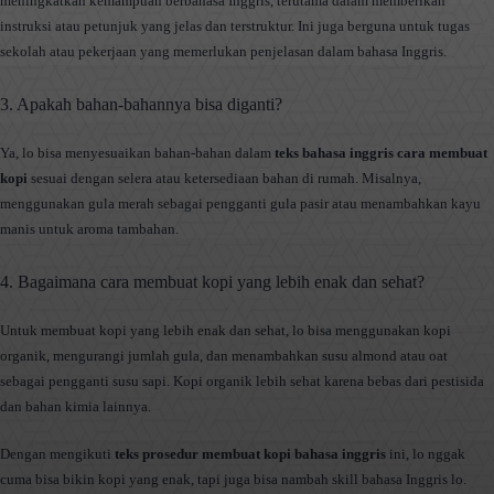
meningkatkan kemampuan berbahasa Inggris, terutama dalam memberikan
instruksi atau petunjuk yang jelas dan terstruktur. Ini juga berguna untuk tugas
sekolah atau pekerjaan yang memerlukan penjelasan dalam bahasa Inggris.
3. Apakah bahan-bahannya bisa diganti?
Ya, lo bisa menyesuaikan bahan-bahan dalam
teks bahasa inggris cara membuat
kopi
sesuai dengan selera atau ketersediaan bahan di rumah. Misalnya,
menggunakan gula merah sebagai pengganti gula pasir atau menambahkan kayu
manis untuk aroma tambahan.
4. Bagaimana cara membuat kopi yang lebih enak dan sehat?
Untuk membuat kopi yang lebih enak dan sehat, lo bisa menggunakan kopi
organik, mengurangi jumlah gula, dan menambahkan susu almond atau oat
sebagai pengganti susu sapi. Kopi organik lebih sehat karena bebas dari pestisida
dan bahan kimia lainnya.
Dengan mengikuti
teks prosedur membuat kopi bahasa inggris
ini, lo nggak
cuma bisa bikin kopi yang enak, tapi juga bisa nambah skill bahasa Inggris lo.