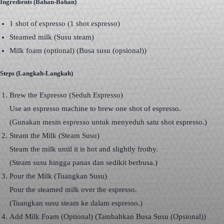
Ingredients (Bahan-Bahan)
1 shot of espresso (1 shot espresso)
Steamed milk (Susu steam)
Milk foam (optional) (Busa susu (opsional))
Steps (Langkah-Langkah)
Brew the Espresso (Seduh Espresso)
Use an espresso machine to brew one shot of espresso.
(Gunakan mesin espresso untuk menyeduh satu shot espresso.)
Steam the Milk (Steam Susu)
Steam the milk until it is hot and slightly frothy.
(Steam susu hingga panas dan sedikit berbusa.)
Pour the Milk (Tuangkan Susu)
Pour the steamed milk over the espresso.
(Tuangkan susu steam ke dalam espresso.)
Add Milk Foam (Optional) (Tambahkan Busa Susu (Opsional))