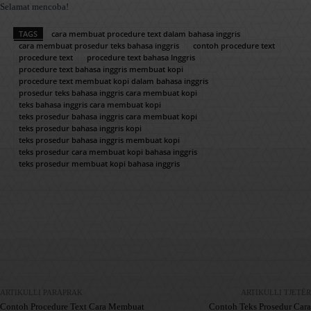
Selamat mencoba!
TAGS
cara membuat procedure text dalam bahasa inggris
cara membuat prosedur teks bahasa inggris
contoh procedure text
procedure text
procedure text bahasa Inggris
procedure text bahasa inggris membuat kopi
procedure text membuat kopi dalam bahasa inggris
prosedur teks bahasa inggris cara membuat kopi
teks bahasa inggris cara membuat kopi
teks prosedur bahasa inggris cara membuat kopi
teks prosedur bahasa inggris kopi
teks prosedur bahasa inggris membuat kopi
teks prosedur cara membuat kopi bahasa inggris
teks prosedur membuat kopi bahasa inggris
Facebook
X
Pinterest
WhatsApp
ARTIKULLI PARAPRAK
ARTIKULLI TJETËR
Contoh Procedure Text Cara Membuat
Contoh Teks Prosedur Cara