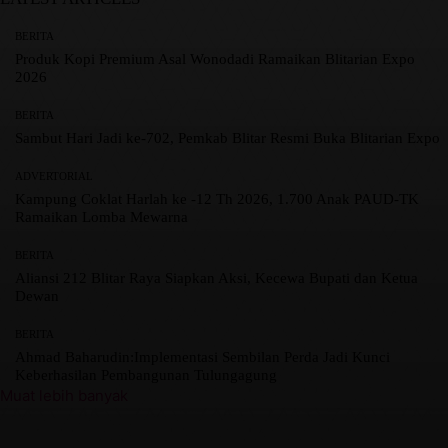
BERITA
Produk Kopi Premium Asal Wonodadi Ramaikan Blitarian Expo
2026
BERITA
Sambut Hari Jadi ke-702, Pemkab Blitar Resmi Buka Blitarian Expo
ADVERTORIAL
Kampung Coklat Harlah ke -12 Th 2026, 1.700 Anak PAUD-TK
Ramaikan Lomba Mewarna
BERITA
Aliansi 212 Blitar Raya Siapkan Aksi, Kecewa Bupati dan Ketua
Dewan
BERITA
Ahmad Baharudin:Implementasi Sembilan Perda Jadi Kunci
Keberhasilan Pembangunan Tulungagung
Muat lebih banyak