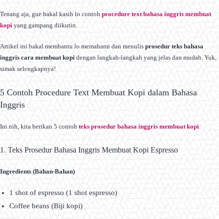
Tenang aja, gue bakal kasih lo contoh
procedure text bahasa inggris membuat
kopi
yang gampang diikutin.
Artikel ini bakal membantu lo memahami dan menulis
prosedur teks bahasa
inggris cara membuat kopi
dengan langkah-langkah yang jelas dan mudah. Yuk,
simak selengkapnya!
5 Contoh Procedure Text Membuat Kopi dalam Bahasa
Inggris
Ini nih, kita berikan 5 contoh
teks prosedur bahasa inggris membuat kopi
:
1. Teks Prosedur Bahasa Inggris Membuat Kopi Espresso
Ingredients (Bahan-Bahan)
1 shot of espresso (1 shot espresso)
Coffee beans (Biji kopi)