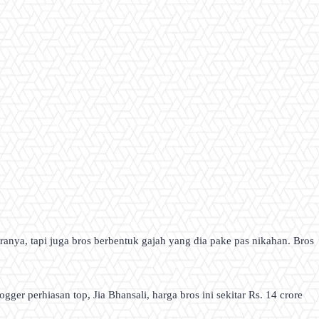
ranya, tapi juga bros berbentuk gajah yang dia pake pas nikahan. Bros
gger perhiasan top, Jia Bhansali, harga bros ini sekitar Rs. 14 crore