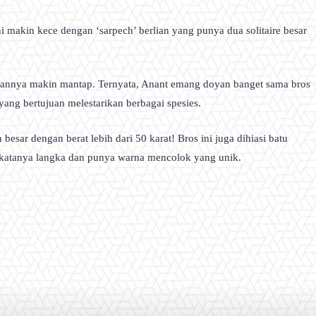
i makin kece dengan ‘sarpech’ berlian yang punya dua solitaire besar
mpilannya makin mantap. Ternyata, Anant emang doyan banget sama bros
ang bertujuan melestarikan berbagai spesies.
besar dengan berat lebih dari 50 karat! Bros ini juga dihiasi batu
ng katanya langka dan punya warna mencolok yang unik.