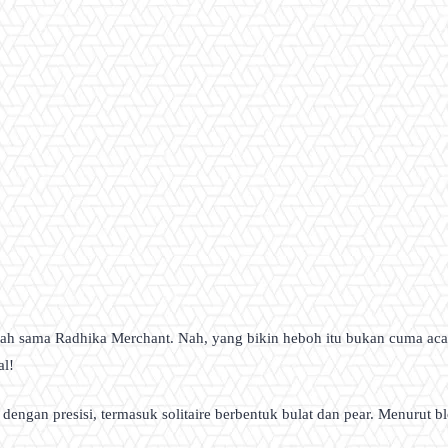
nikah sama Radhika Merchant. Nah, yang bikin heboh itu bukan cuma aca
al!
 dengan presisi, termasuk solitaire berbentuk bulat dan pear. Menurut blo