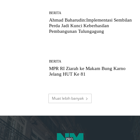
BERITA
Ahmad Baharudin:Implementasi Sembilan
Perda Jadi Kunci Keberhasilan
Pembangunan Tulungagung
BERITA
MPR RI Ziarah ke Makam Bung Karno
Jelang HUT Ke 81
Muat lebih banyak