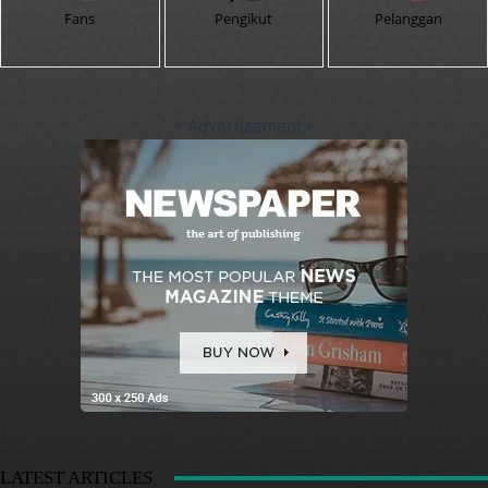
Fans
Pengikut
Pelanggan
- Advertisement -
LATEST ARTICLES