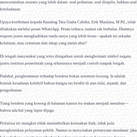
mencerminkan sesuatu yang lebih dalam: soal perhatian, soal disiplin, bahkan soal
keteladanan.
Upaya konfirmasi kepada Kasubag Tata Usaha Cabdin, Erik Maulana, M.Pd., telah
dilakukan melalui pesan WhatsApp. Pesan terbaca, namun tak berbalas. Diamnya
respons justru menghadirkan tanda tanya yang lebih besar—apakah ini sekadar
kelalaian, atau cerminan dari sikap yang mulai abai?
Di tengah masyarakat yang terus diingatkan untuk menghormati simbol negara,
justru institusi pemerintah yang seharusnya menjadi contoh tampak lengah.
Padahal, penghormatan terhadap bendera bukan seremoni kosong. Ia adalah
bentuk kesadaran kolektif bahwa bangsa ini berdiri di atas nilai, sejarah, dan
pengorbanan.
Tiang bendera yang kosong di halaman kantor itu seakan menjadi metafora—
bahwa ada hal yang luput dijaga.
Peristiwa ini mungkin tidak menimbulkan kerusakan fisik, tidak pula
menghentikan pelayanan publik. Namun ia menyisakan pertanyaan mendasar: jika