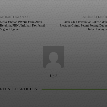
ARTIKULLI PARAPRAK
ARTIKULLI TJETËR
Masa Jabatan PWNU Jatim Akan
Oleh-Oleh Pertemuan Jokowi dan
Berakhir, PBNU Infokan Konferwil
Presiden China, Petani Porang Dapat
Segera Digelar
Kabar Bahagia
Upid
RELATED ARTICLES