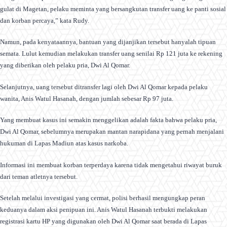
gulat di Magetan, pelaku meminta yang bersangkutan transfer uang ke panti sosial
dan korban percaya,” kata Rudy.
Namun, pada kenyataannya, bantuan yang dijanjikan tersebut hanyalah tipuan
semata. Lulut kemudian melakukan transfer uang senilai Rp 121 juta ke rekening
yang diberikan oleh pelaku pria, Dwi Al Qomar.
Selanjutnya, uang tersebut ditransfer lagi oleh Dwi Al Qomar kepada pelaku
wanita, Anis Watul Hasanah, dengan jumlah sebesar Rp 97 juta.
Yang membuat kasus ini semakin menggelikan adalah fakta bahwa pelaku pria,
Dwi Al Qomar, sebelumnya merupakan mantan narapidana yang pernah menjalani
hukuman di Lapas Madiun atas kasus narkoba.
Informasi ini membuat korban terperdaya karena tidak mengetahui riwayat buruk
dari teman atletnya tersebut.
Setelah melalui investigasi yang cermat, polisi berhasil mengungkap peran
keduanya dalam aksi penipuan ini. Anis Watul Hasanah terbukti melakukan
registrasi kartu HP yang digunakan oleh Dwi Al Qomar saat berada di Lapas