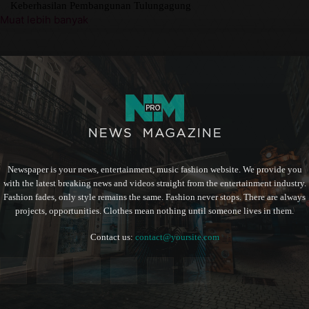
Keberhasilan Pembangunan Tulungagung
Muat lebih banyak
Newspaper is your news, entertainment, music fashion website. We provide you
with the latest breaking news and videos straight from the entertainment industry.
Fashion fades, only style remains the same. Fashion never stops. There are always
projects, opportunities. Clothes mean nothing until someone lives in them.
Contact us:
contact@yoursite.com