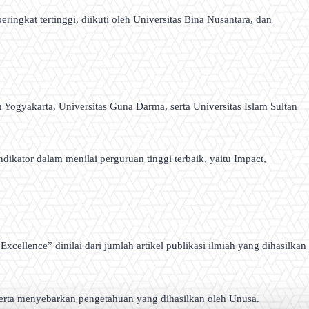
ringkat tertinggi, diikuti oleh Universitas Bina Nusantara, dan
Yogyakarta, Universitas Guna Darma, serta Universitas Islam Sultan
kator dalam menilai perguruan tinggi terbaik, yaitu Impact,
Excellence” dinilai dari jumlah artikel publikasi ilmiah yang dihasilkan
erta menyebarkan pengetahuan yang dihasilkan oleh Unusa.