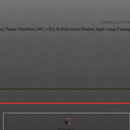
ARTIKULLI TJETËR
ina Tinjau Distribusi LPG 3 KG di Bali untuk Hindari Agen yang Curang
0
Pelanggan