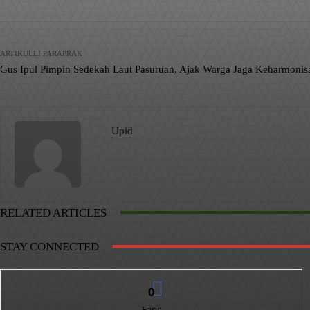
ARTIKULLI PARAPRAK
Gus Ipul Pimpin Sedekah Laut Pasuruan, Ajak Warga Jaga Keharmoni
Upid
RELATED ARTICLES
STAY CONNECTED
0
Fans