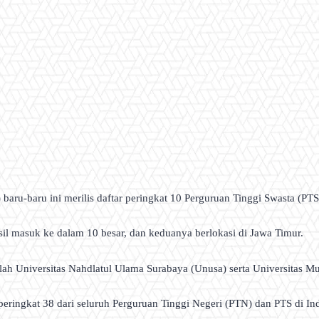
aru-baru ini merilis daftar peringkat 10 Perguruan Tinggi Swasta (PTS)
asil masuk ke dalam 10 besar, dan keduanya berlokasi di Jawa Timur.
 adalah Universitas Nahdlatul Ulama Surabaya (Unusa) serta Universita
eringkat 38 dari seluruh Perguruan Tinggi Negeri (PTN) dan PTS di In