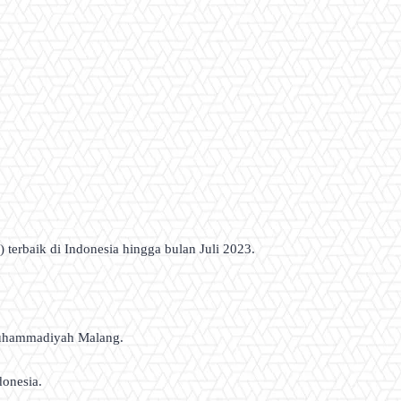
 terbaik di Indonesia hingga bulan Juli 2023.
s Muhammadiyah Malang.
donesia.