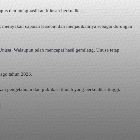
pus dan menghasilkan lulusan berkualitas.
k merayakan capaian tersebut dan menjadikannya sebagai dorongan
i Unusa. Walaupun telah mencapai hasil gemilang, Unusa tetap
imago tahun 2023.
n pengetahuan dan publikasi ilmiah yang berkualitas tinggi.