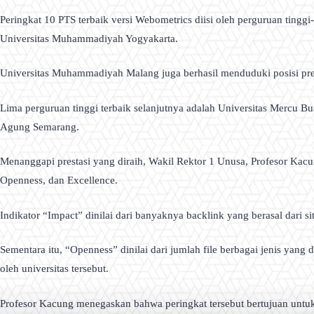
Peringkat 10 PTS terbaik versi Webometrics diisi oleh perguruan tinggi-
Universitas Muhammadiyah Yogyakarta.
Universitas Muhammadiyah Malang juga berhasil menduduki posisi prest
Lima perguruan tinggi terbaik selanjutnya adalah Universitas Mercu B
Agung Semarang.
Menanggapi prestasi yang diraih, Wakil Rektor 1 Unusa, Profesor Kac
Openness, dan Excellence.
Indikator “Impact” dinilai dari banyaknya backlink yang berasal dari sit
Sementara itu, “Openness” dinilai dari jumlah file berbagai jenis yang 
oleh universitas tersebut.
Profesor Kacung menegaskan bahwa peringkat tersebut bertujuan untu