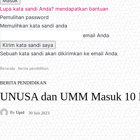
Lupa kata sandi Anda? mendapatkan bantuan
Pemulihan password
Memulihkan kata sandi anda
email Anda
Sebuah kata sandi akan dikirimkan ke email Anda.
Beranda
berita pendidikan
BERITA PENDIDIKAN
UNUSA dan UMM Masuk 10 Bes
By
Upid
30 Juli 2023
Facebook
X
Pinterest
WhatsApp