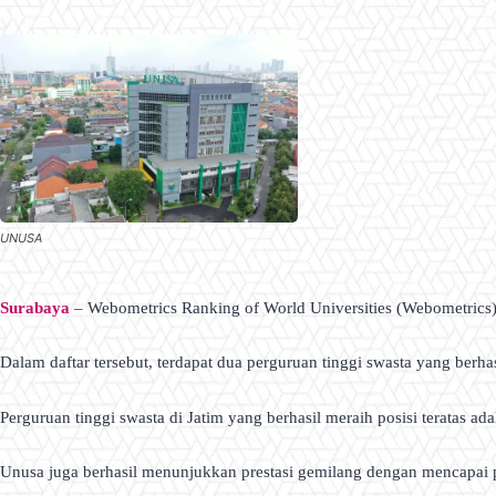
UNUSA
Surabaya
– Webometrics Ranking of World Universities (Webometrics) b
Dalam daftar tersebut, terdapat dua perguruan tinggi swasta yang berh
Perguruan tinggi swasta di Jatim yang berhasil meraih posisi teratas
Unusa juga berhasil menunjukkan prestasi gemilang dengan mencapai p