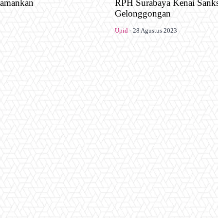
Diamankan
RPH Surabaya Kenai Sanks
Gelonggongan
Upid
-
28 Agustus 2023