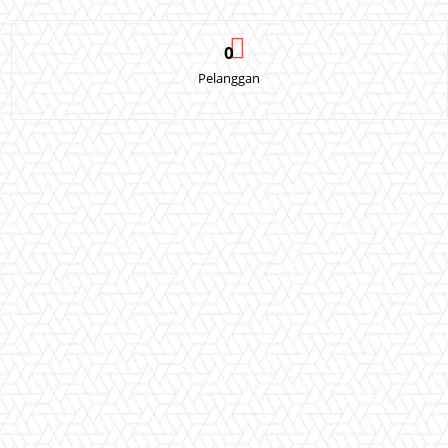
0
Pelanggan