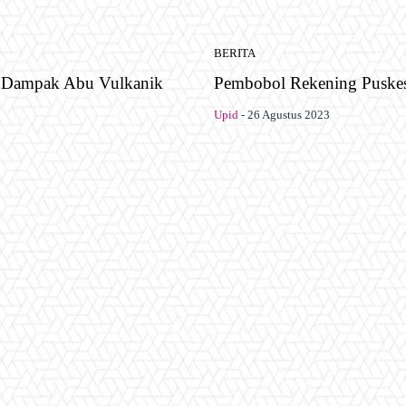
BERITA
t Dampak Abu Vulkanik
Pembobol Rekening Puskes
Upid
-
26 Agustus 2023