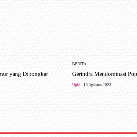
BERITA
Timur yang Dibongkar
Gerindra Mendominasi Popu
Upid
-
16 Agustus 2023