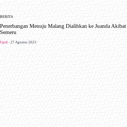
BERITA
Penerbangan Menuju Malang Dialihkan ke Juanda Akiba
Semeru
Upid
-
27 Agustus 2023