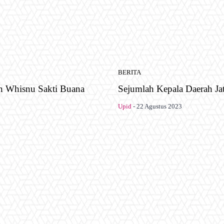
BERITA
n Whisnu Sakti Buana
Sejumlah Kepala Daerah Ja
Upid
-
22 Agustus 2023