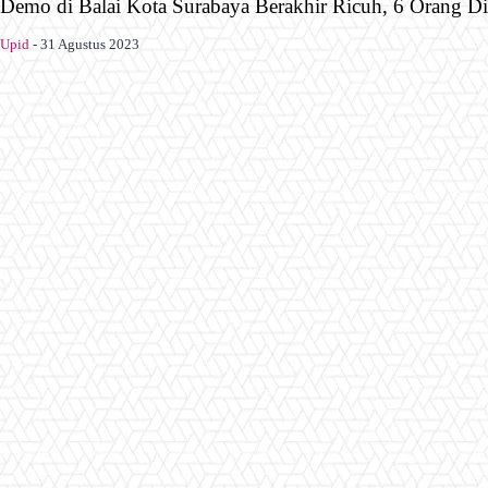
Demo di Balai Kota Surabaya Berakhir Ricuh, 6 Orang 
Upid
-
31 Agustus 2023