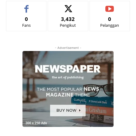
0
3,432
0
Fans
Pengikut
Pelanggan
- Advertisement -