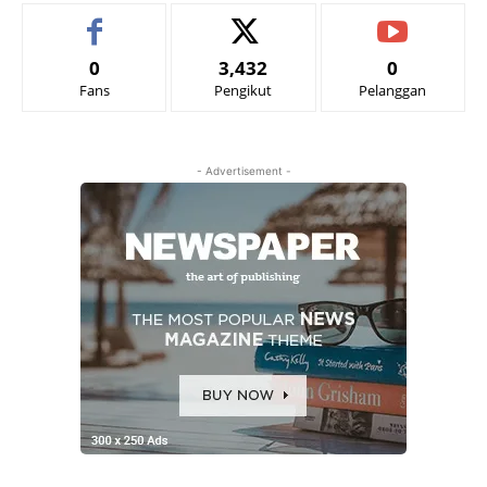
0
3,432
0
Fans
Pengikut
Pelanggan
- Advertisement -