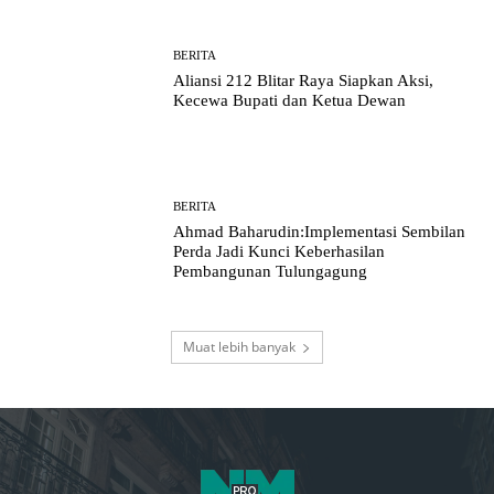
BERITA
Aliansi 212 Blitar Raya Siapkan Aksi,
Kecewa Bupati dan Ketua Dewan
BERITA
Ahmad Baharudin:Implementasi Sembilan
Perda Jadi Kunci Keberhasilan
Pembangunan Tulungagung
Muat lebih banyak