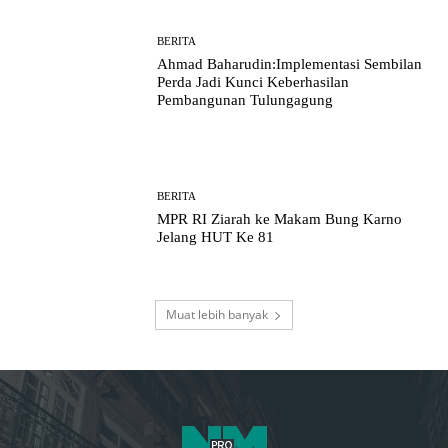
BERITA
Ahmad Baharudin:Implementasi Sembilan
Perda Jadi Kunci Keberhasilan
Pembangunan Tulungagung
BERITA
MPR RI Ziarah ke Makam Bung Karno
Jelang HUT Ke 81
Muat lebih banyak