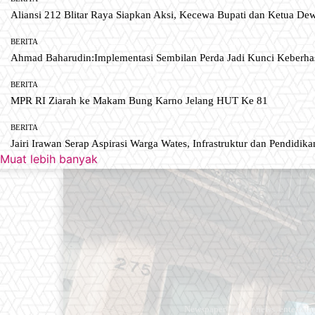
Aliansi 212 Blitar Raya Siapkan Aksi, Kecewa Bupati dan Ketua De
BERITA
Ahmad Baharudin:Implementasi Sembilan Perda Jadi Kunci Keberh
BERITA
MPR RI Ziarah ke Makam Bung Karno Jelang HUT Ke 81
BERITA
Jairi Irawan Serap Aspirasi Warga Wates, Infrastruktur dan Pendidikan
Muat lebih banyak
Newspaper is your news, entertain