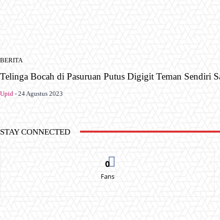
BERITA
Telinga Bocah di Pasuruan Putus Digigit Teman Sendiri S
Upid
-
24 Agustus 2023
STAY CONNECTED
0
Fans