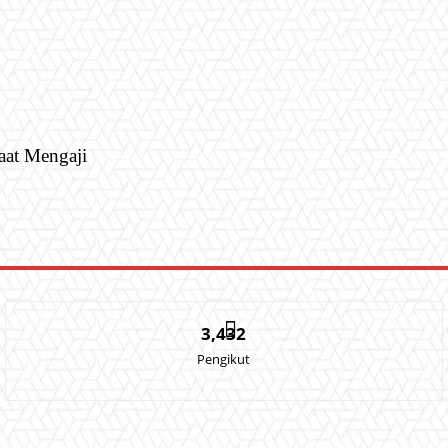
aat Mengaji
3,432
Pengikut