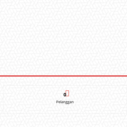
0
Pelanggan