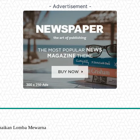
- Advertisement -
amaikan Lomba Mewarna