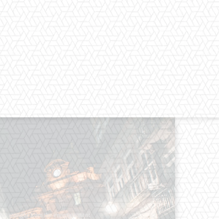
os straight from the entertainment