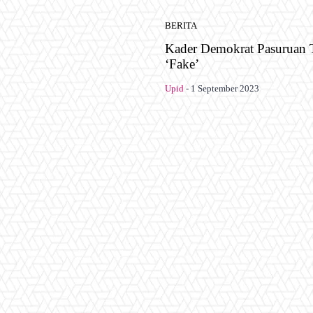
BERITA
Kader Demokrat Pasuruan T
‘Fake’
Upid
-
1 September 2023