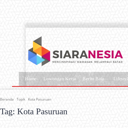
Home
Lowongan Kerja
Berita Bola
Lifesty
Beranda
Topik
Kota Pasuruan
Tag:
Kota Pasuruan