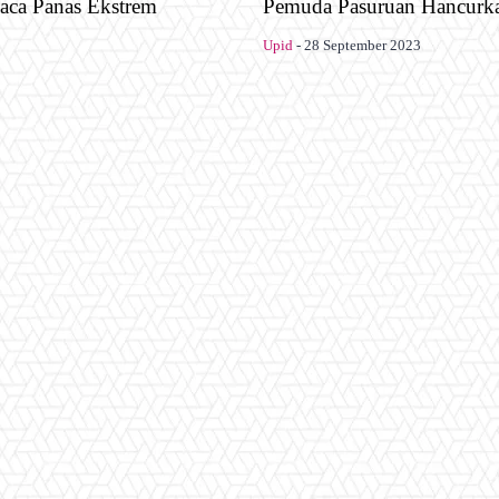
aca Panas Ekstrem
Pemuda Pasuruan Hancurka
Upid
-
28 September 2023