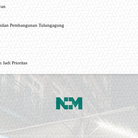
wan
asilan Pembangunan Tulungagung
 Jadi Prioritas
ment, music fashion website. We provide you with the latest breaking news and vide