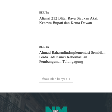
BERITA
Aliansi 212 Blitar Raya Siapkan Aksi,
Kecewa Bupati dan Ketua Dewan
BERITA
Ahmad Baharudin:Implementasi Sembilan
Perda Jadi Kunci Keberhasilan
Pembangunan Tulungagung
Muat lebih banyak