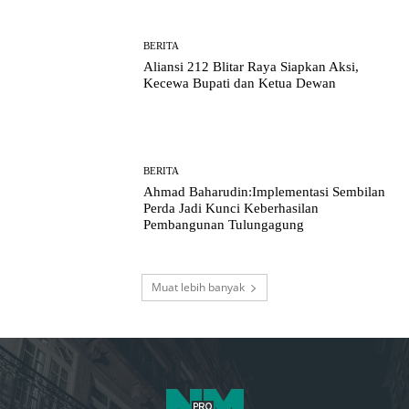
BERITA
Aliansi 212 Blitar Raya Siapkan Aksi,
Kecewa Bupati dan Ketua Dewan
BERITA
Ahmad Baharudin:Implementasi Sembilan
Perda Jadi Kunci Keberhasilan
Pembangunan Tulungagung
Muat lebih banyak