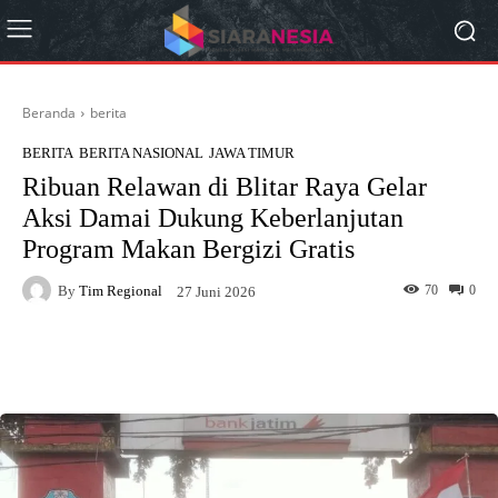
Beranda
berita
BERITA
BERITA NASIONAL
JAWA TIMUR
Ribuan Relawan di Blitar Raya Gelar
Aksi Damai Dukung Keberlanjutan
Program Makan Bergizi Gratis
By
Tim Regional
70
0
27 Juni 2026
Facebook
X
Pinterest
What