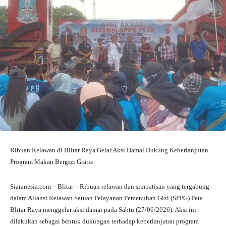
Ribuan Relawan di Blitar Raya Gelar Aksi Damai Dukung Keberlanjutan
Program Makan Bergizi Gratis
Siaranesia.com – Blitar – Ribuan relawan dan simpatisan yang tergabung
dalam Aliansi Relawan Satuan Pelayanan Pemenuhan Gizi (SPPG) Peta
Blitar Raya menggelar aksi damai pada Sabtu (27/06/2026). Aksi ini
dilakukan sebagai bentuk dukungan terhadap keberlanjutan program