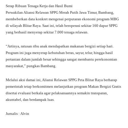
Serap Ribuan Tenaga Kerja dan Hasil Bumi
Perwakilan Aliansi Relawan SPPG Merah Putih Jawa Timur, Bambang,
membeberkan data konkret mengenai perputaran ekonomi program MBG
di wilayah Blitar Raya. Saat ini, telah beroperasi sekitar 160 dapur SPPG
yang berhasil menyerap sekitar 7.000 tenaga relawan.
“Artinya, ratusan ribu anak mendapatkan makanan bergizi setiap hari.
Program ini juga menyerap kebutuhan beras, sayur, telur, hingga hasil
pertanian dalam jumlah besar sehingga sangat membantu perekonomian
masyarakat,” pungkas Bambang.
Melalui aksi damai ini, Aliansi Relawan SPPG Peta Blitar Raya berharap
pemerintah tetap berkomitmen melanjutkan program Makan Bergizi Gratis
disertai evaluasi berkala agar pelaksanaannya semakin transparan,
akuntabel, dan berdampak luas.
Jurnalis : Alvin