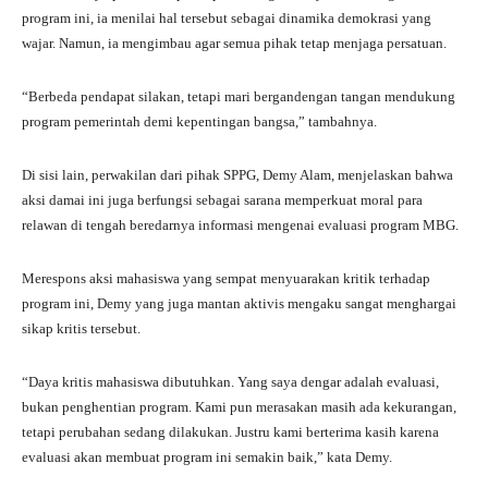
program ini, ia menilai hal tersebut sebagai dinamika demokrasi yang
wajar. Namun, ia mengimbau agar semua pihak tetap menjaga persatuan.
“Berbeda pendapat silakan, tetapi mari bergandengan tangan mendukung
program pemerintah demi kepentingan bangsa,” tambahnya.
Di sisi lain, perwakilan dari pihak SPPG, Demy Alam, menjelaskan bahwa
aksi damai ini juga berfungsi sebagai sarana memperkuat moral para
relawan di tengah beredarnya informasi mengenai evaluasi program MBG.
Merespons aksi mahasiswa yang sempat menyuarakan kritik terhadap
program ini, Demy yang juga mantan aktivis mengaku sangat menghargai
sikap kritis tersebut.
“Daya kritis mahasiswa dibutuhkan. Yang saya dengar adalah evaluasi,
bukan penghentian program. Kami pun merasakan masih ada kekurangan,
tetapi perubahan sedang dilakukan. Justru kami berterima kasih karena
evaluasi akan membuat program ini semakin baik,” kata Demy.