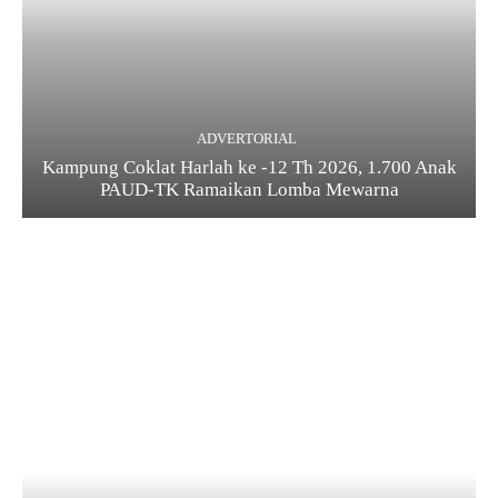
ADVERTORIAL
Kampung Coklat Harlah ke -12 Th 2026, 1.700 Anak
PAUD-TK Ramaikan Lomba Mewarna