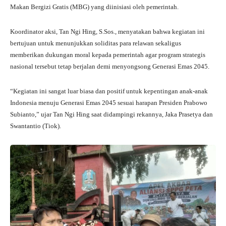
Makan Bergizi Gratis (MBG) yang diinisiasi oleh pemerintah.
Koordinator aksi, Tan Ngi Hing, S.Sos., menyatakan bahwa kegiatan ini
bertujuan untuk menunjukkan soliditas para relawan sekaligus
memberikan dukungan moral kepada pemerintah agar program strategis
nasional tersebut tetap berjalan demi menyongsong Generasi Emas 2045.
“Kegiatan ini sangat luar biasa dan positif untuk kepentingan anak-anak
Indonesia menuju Generasi Emas 2045 sesuai harapan Presiden Prabowo
Subianto,” ujar Tan Ngi Hing saat didampingi rekannya, Jaka Prasetya dan
Swantantio (Tiok).