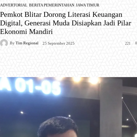
ADVERTORIAL
BERITA PEMERINTAHAN
JAWA TIMUR
Pemkot Blitar Dorong Literasi Keuangan
Digital, Generasi Muda Disiapkan Jadi Pilar
Ekonomi Mandiri
By
Tim Regional
0
25 September 2025
221
Facebook
X
Pinterest
WhatsApp