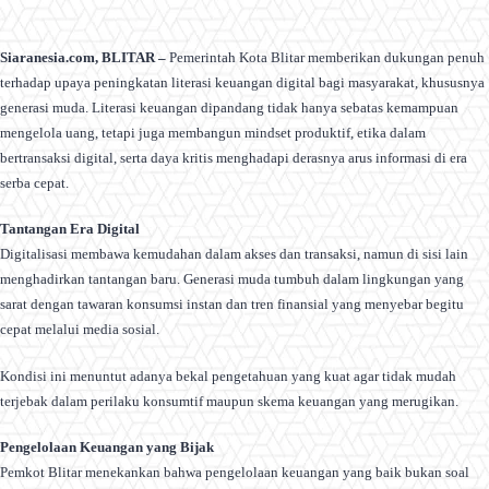
Siaranesia.com, BLITAR –
Pemerintah Kota Blitar memberikan dukungan penuh
terhadap upaya peningkatan literasi keuangan digital bagi masyarakat, khususnya
generasi muda. Literasi keuangan dipandang tidak hanya sebatas kemampuan
mengelola uang, tetapi juga membangun mindset produktif, etika dalam
bertransaksi digital, serta daya kritis menghadapi derasnya arus informasi di era
serba cepat.
Tantangan Era Digital
Digitalisasi membawa kemudahan dalam akses dan transaksi, namun di sisi lain
menghadirkan tantangan baru. Generasi muda tumbuh dalam lingkungan yang
sarat dengan tawaran konsumsi instan dan tren finansial yang menyebar begitu
cepat melalui media sosial.
Kondisi ini menuntut adanya bekal pengetahuan yang kuat agar tidak mudah
terjebak dalam perilaku konsumtif maupun skema keuangan yang merugikan.
Pengelolaan Keuangan yang Bijak
Pemkot Blitar menekankan bahwa pengelolaan keuangan yang baik bukan soal