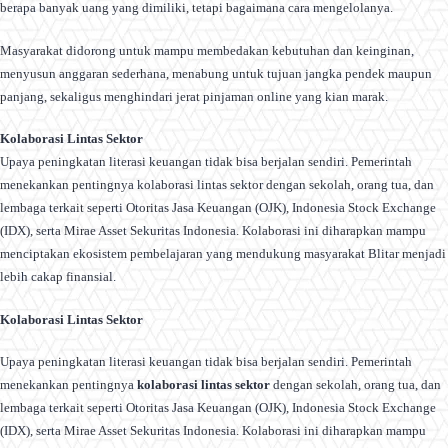
berapa banyak uang yang dimiliki, tetapi bagaimana cara mengelolanya.
Masyarakat didorong untuk mampu membedakan kebutuhan dan keinginan,
menyusun anggaran sederhana, menabung untuk tujuan jangka pendek maupun
panjang, sekaligus menghindari jerat pinjaman online yang kian marak.
Kolaborasi Lintas Sektor
Upaya peningkatan literasi keuangan tidak bisa berjalan sendiri. Pemerintah
menekankan pentingnya kolaborasi lintas sektor dengan sekolah, orang tua, dan
lembaga terkait seperti Otoritas Jasa Keuangan (OJK), Indonesia Stock Exchange
(IDX), serta Mirae Asset Sekuritas Indonesia. Kolaborasi ini diharapkan mampu
menciptakan ekosistem pembelajaran yang mendukung masyarakat Blitar menjadi
lebih cakap finansial.
Kolaborasi Lintas Sektor
Upaya peningkatan literasi keuangan tidak bisa berjalan sendiri. Pemerintah
menekankan pentingnya
kolaborasi lintas sektor
dengan sekolah, orang tua, dan
lembaga terkait seperti Otoritas Jasa Keuangan (OJK), Indonesia Stock Exchange
(IDX), serta Mirae Asset Sekuritas Indonesia. Kolaborasi ini diharapkan mampu