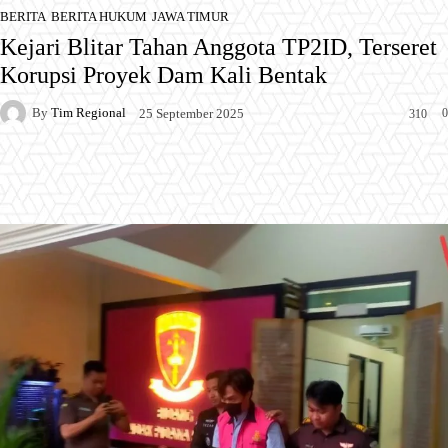
BERITA
BERITA HUKUM
JAWA TIMUR
Kejari Blitar Tahan Anggota TP2ID, Terseret
Korupsi Proyek Dam Kali Bentak
By
Tim Regional
0
25 September 2025
310
Facebook
X
Pinterest
WhatsApp