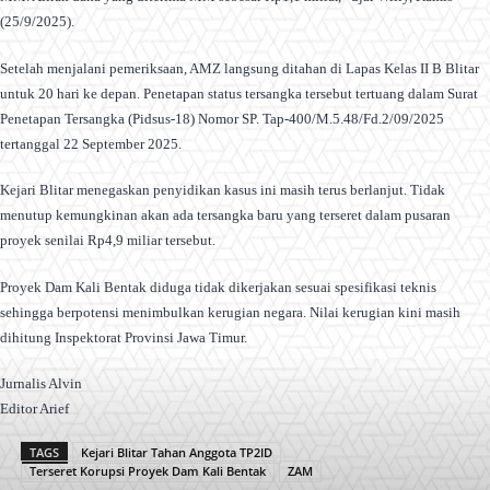
(25/9/2025).
Setelah menjalani pemeriksaan, AMZ langsung ditahan di Lapas Kelas II B Blitar
untuk 20 hari ke depan. Penetapan status tersangka tersebut tertuang dalam Surat
Penetapan Tersangka (Pidsus-18) Nomor SP. Tap-400/M.5.48/Fd.2/09/2025
tertanggal 22 September 2025.
Kejari Blitar menegaskan penyidikan kasus ini masih terus berlanjut. Tidak
menutup kemungkinan akan ada tersangka baru yang terseret dalam pusaran
proyek senilai Rp4,9 miliar tersebut.
Proyek Dam Kali Bentak diduga tidak dikerjakan sesuai spesifikasi teknis
sehingga berpotensi menimbulkan kerugian negara. Nilai kerugian kini masih
dihitung Inspektorat Provinsi Jawa Timur.
Jurnalis Alvin
Editor Arief
TAGS
Kejari Blitar Tahan Anggota TP2ID
Terseret Korupsi Proyek Dam Kali Bentak
ZAM