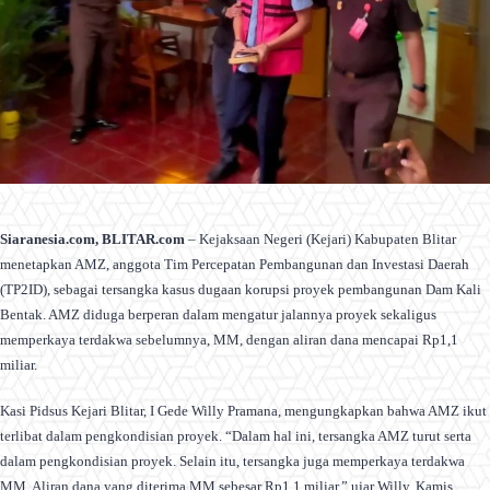
Siaranesia.com, BLITAR.com
– Kejaksaan Negeri (Kejari) Kabupaten Blitar
menetapkan AMZ, anggota Tim Percepatan Pembangunan dan Investasi Daerah
(TP2ID), sebagai tersangka kasus dugaan korupsi proyek pembangunan Dam Kali
Bentak. AMZ diduga berperan dalam mengatur jalannya proyek sekaligus
memperkaya terdakwa sebelumnya, MM, dengan aliran dana mencapai Rp1,1
miliar.
Kasi Pidsus Kejari Blitar, I Gede Willy Pramana, mengungkapkan bahwa AMZ ikut
terlibat dalam pengkondisian proyek. “Dalam hal ini, tersangka AMZ turut serta
dalam pengkondisian proyek. Selain itu, tersangka juga memperkaya terdakwa
MM. Aliran dana yang diterima MM sebesar Rp1,1 miliar,” ujar Willy, Kamis