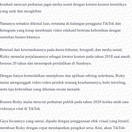
kembali mencuri perhatian jagat media sosial dengan konten-konten kreatifnya
yang unik dan menghibur.
Namanya semakin dikenal luas, terutama di kalangan pengguna TikTok dan
Instagram yang kerap menikmati video edukatif bertema kebersihan dengan
sentuhan humor khasnya.
Berawal dari ketertarikannya pada dunia hiburan, fotografi, dan media sosial,
Rizky memulai perjalanannya sebagai kreator konten pada tahun 2018 saat masih
berusia 20 tahun dan menempuh pendidikan di Surabaya.
Dengan hanya bermodalkan smartphone dan aplikasi editing sederhana, Rizky
mulai mengunggah video-video pendek tentang kesehariannya, hobi traveling,
serta tips kebersihan yang dikemas secara menarik.
Konten Rizky mulai mencuri perhatian publik pada tahun 2020 ketika salah satu
videonya viral di TikTok.
Gaya bicaranya yang santai, dipadu dengan penggunaan efek visual yang kreatif,
membuat Rizky dengan cepat mendapatkan pengikut setia. Kini, akun TikTok-