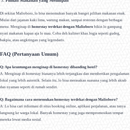
Pilihan Makanan yang Melimpah
Di sekitar Malioboro, lo bisa menemukan banyak banget pilihan makanan enak.
Mulai dari jajanan kaki lima, warung makan, sampai restoran dengan berbagai
menu. Menginap di
homestay terdekat dengan Malioboro
bikin lo gampang
nyari makanan kapan aja lo mau. Coba deh kuliner khas Jogja seperti gudeg,
bakpia, atau angkringan yang legendaris.
FAQ (Pertanyaan Umum)
Q: Apa keuntungan menginap di homestay dibanding hotel?
A: Menginap di homestay biasanya lebih terjangkau dan memberikan pengalaman
lokal yang lebih autentik. Selain itu, lo bisa merasakan suasana yang lebih akrab
dan nyaman seperti di rumah sendiri.
Q: Bagaimana cara menemukan homestay terdekat dengan Malioboro?
A: Lo bisa cari informasi di situs booking online, aplikasi perjalanan, atau tanya
langsung ke warga lokal. Banyak homestay yang juga mempromosikan tempat
mereka lewat media sosial.