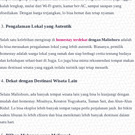
kalah lengkap, mulai dari Wi-Fi gratis, kamar ber-AC, sampai sarapan yang
disediakan. Dengan harga terjangkau, lo bisa hemat dan tetap nyaman.
Pengalaman Lokal yang Autentik
Salah satu kelebihan menginap di
homestay terdekat
dengan Malioboro
adalah
lo bisa merasakan pengalaman lokal yang lebih autentik. Biasanya, pemilik
homestay adalah warga lokal yang ramah dan siap berbagi cerita tentang budaya
dan kehidupan sehari-hari di Jogja. Lo juga bisa minta rekomendasi tempat makan
atau destinasi wisata yang nggak terlalu turistik tapi tetap menarik.
Dekat dengan Destinasi Wisata Lain
Selain Malioboro, ada banyak tempat wisata lain yang bisa lo kunjungi dengan
mudah dari homestay. Misalnya, Keraton Yogyakarta, Taman Sari, dan Alun-Alun
Kidul. Lo bisa eksplor lebih banyak tempat tanpa perlu perjalanan jauh. Ini bikin
waktu liburan lo lebih efisien dan bisa menikmati lebih banyak destinasi dalam
satu hari.