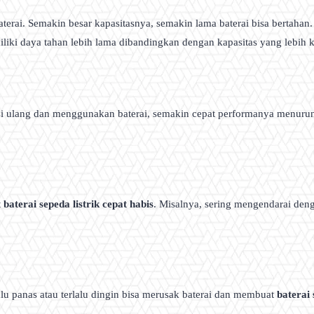
terai. Semakin besar kapasitasnya, semakin lama baterai bisa bertahan
ki daya tahan lebih lama dibandingkan dengan kapasitas yang lebih k
isi ulang dan menggunakan baterai, semakin cepat performanya menuru
t
baterai sepeda listrik cepat habis
. Misalnya, sering mengendarai deng
u panas atau terlalu dingin bisa merusak baterai dan membuat
baterai 