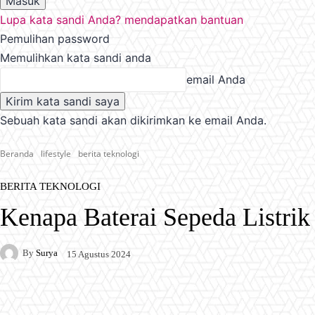
Lupa kata sandi Anda? mendapatkan bantuan
Pemulihan password
Memulihkan kata sandi anda
email Anda
Sebuah kata sandi akan dikirimkan ke email Anda.
Beranda
lifestyle
berita teknologi
BERITA TEKNOLOGI
Kenapa Baterai Sepeda Listrik
By
Surya
15 Agustus 2024
Facebook
X
Pinterest
WhatsApp