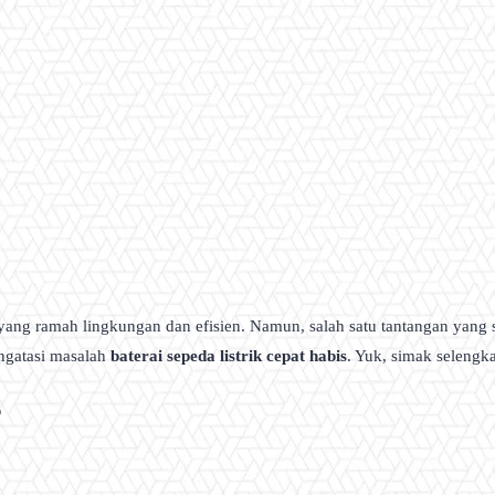
si yang ramah lingkungan dan efisien. Namun, salah satu tantangan yan
ngatasi masalah
baterai sepeda listrik cepat habis
. Yuk, simak selengk
?