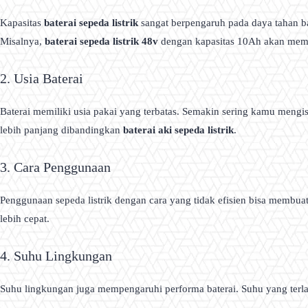
Kapasitas
baterai sepeda listrik
sangat berpengaruh pada daya tahan ba
Misalnya,
baterai sepeda listrik 48v
dengan kapasitas 10Ah akan memili
2. Usia Baterai
Baterai memiliki usia pakai yang terbatas. Semakin sering kamu meng
lebih panjang dibandingkan
baterai aki sepeda listrik
.
3. Cara Penggunaan
Penggunaan sepeda listrik dengan cara yang tidak efisien bisa membua
lebih cepat.
4. Suhu Lingkungan
Suhu lingkungan juga mempengaruhi performa baterai. Suhu yang terlal