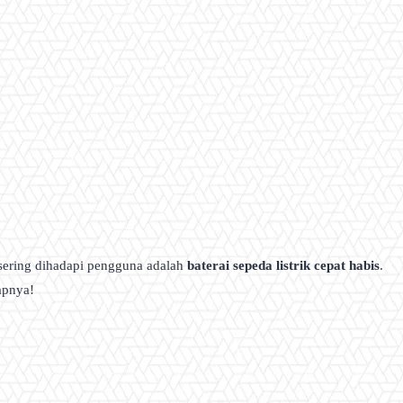
g sering dihadapi pengguna adalah
baterai sepeda listrik cepat habis
.
apnya!