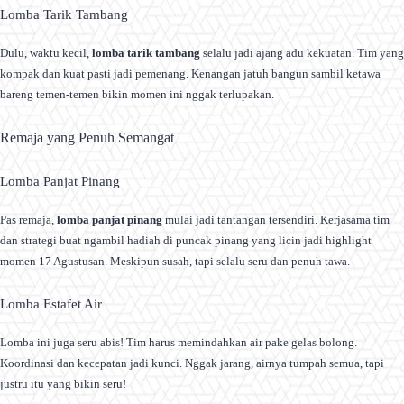
Lomba Tarik Tambang
Dulu, waktu kecil,
lomba tarik tambang
selalu jadi ajang adu kekuatan. Tim yang
kompak dan kuat pasti jadi pemenang. Kenangan jatuh bangun sambil ketawa
bareng temen-temen bikin momen ini nggak terlupakan.
Remaja yang Penuh Semangat
Lomba Panjat Pinang
Pas remaja,
lomba panjat pinang
mulai jadi tantangan tersendiri. Kerjasama tim
dan strategi buat ngambil hadiah di puncak pinang yang licin jadi highlight
momen 17 Agustusan. Meskipun susah, tapi selalu seru dan penuh tawa.
Lomba Estafet Air
Lomba ini juga seru abis! Tim harus memindahkan air pake gelas bolong.
Koordinasi dan kecepatan jadi kunci. Nggak jarang, airnya tumpah semua, tapi
justru itu yang bikin seru!