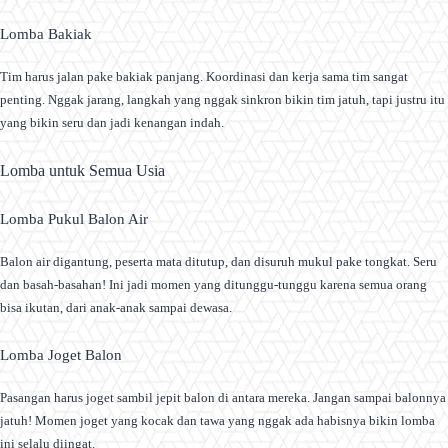
Lomba Bakiak
Tim harus jalan pake bakiak panjang. Koordinasi dan kerja sama tim sangat
penting. Nggak jarang, langkah yang nggak sinkron bikin tim jatuh, tapi justru itu
yang bikin seru dan jadi kenangan indah.
Lomba untuk Semua Usia
Lomba Pukul Balon Air
Balon air digantung, peserta mata ditutup, dan disuruh mukul pake tongkat. Seru
dan basah-basahan! Ini jadi momen yang ditunggu-tunggu karena semua orang
bisa ikutan, dari anak-anak sampai dewasa.
Lomba Joget Balon
Pasangan harus joget sambil jepit balon di antara mereka. Jangan sampai balonnya
jatuh! Momen joget yang kocak dan tawa yang nggak ada habisnya bikin lomba
ini selalu diingat.