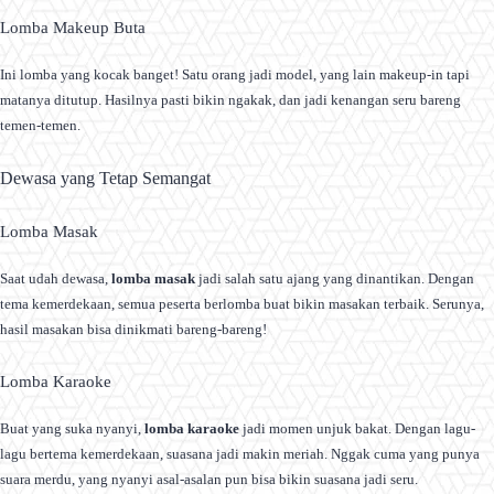
Lomba Makeup Buta
Ini lomba yang kocak banget! Satu orang jadi model, yang lain makeup-in tapi
matanya ditutup. Hasilnya pasti bikin ngakak, dan jadi kenangan seru bareng
temen-temen.
Dewasa yang Tetap Semangat
Lomba Masak
Saat udah dewasa,
lomba masak
jadi salah satu ajang yang dinantikan. Dengan
tema kemerdekaan, semua peserta berlomba buat bikin masakan terbaik. Serunya,
hasil masakan bisa dinikmati bareng-bareng!
Lomba Karaoke
Buat yang suka nyanyi,
lomba karaoke
jadi momen unjuk bakat. Dengan lagu-
lagu bertema kemerdekaan, suasana jadi makin meriah. Nggak cuma yang punya
suara merdu, yang nyanyi asal-asalan pun bisa bikin suasana jadi seru.