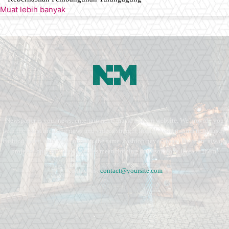
Muat lebih banyak
Newspaper is your news, entertainment, music fashion website. We provide you
with the latest breaking news and videos straight from the entertainment industry.
Fashion fades, only style remains the same. Fashion never stops. There are always
projects, opportunities. Clothes mean nothing until someone lives in them.
Contact us:
contact@yoursite.com