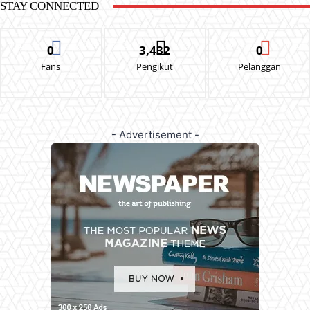
STAY CONNECTED
0
3,432
0
Fans
Pengikut
Pelanggan
- Advertisement -