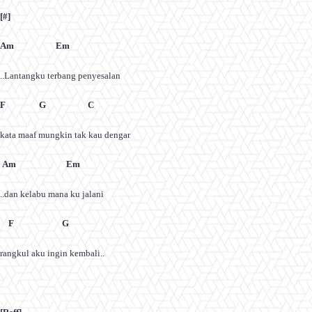
[#]
Am Em
..Lantangku terbang penyesalan
F G C
kata maaf mungkin tak kau dengar
Am Em
..dan kelabu mana ku jalani
F G
rangkul aku ingin kembali..