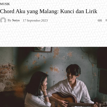
MUSIK
Chord Aku yang Malang: Kunci dan Lirik
By
Surya
0
17 September 2023
686
Facebook
X
Pinterest
WhatsApp