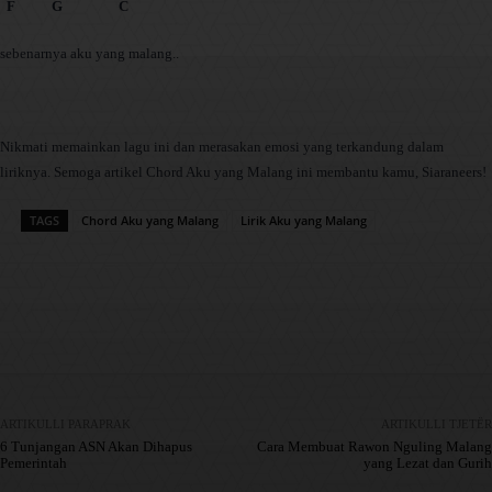
F G C
sebenarnya aku yang malang..
Nikmati memainkan lagu ini dan merasakan emosi yang terkandung dalam
liriknya. Semoga artikel Chord Aku yang Malang ini membantu kamu, Siaraneers!
TAGS
Chord Aku yang Malang
Lirik Aku yang Malang
Facebook
X
Pinterest
WhatsApp
ARTIKULLI PARAPRAK
ARTIKULLI TJETËR
6 Tunjangan ASN Akan Dihapus
Cara Membuat Rawon Nguling Malang
Pemerintah
yang Lezat dan Gurih