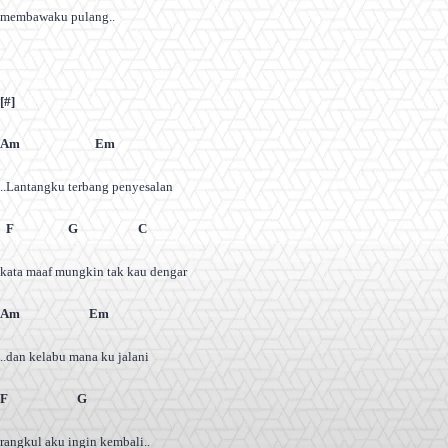
membawaku pulang..
[#]
Am Em
..Lantangku terbang penyesalan
F G C
kata maaf mungkin tak kau dengar
Am Em
..dan kelabu mana ku jalani
F G
rangkul aku ingin kembali..