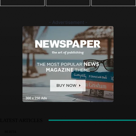
- Advertisement -
LATEST ARTICLES
BERITA