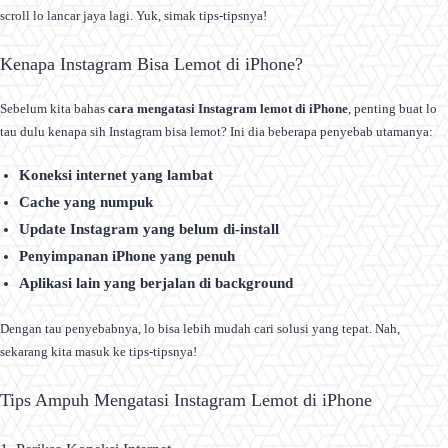
scroll lo lancar jaya lagi. Yuk, simak tips-tipsnya!
Kenapa Instagram Bisa Lemot di iPhone?
Sebelum kita bahas
cara mengatasi Instagram lemot di iPhone
, penting buat lo
tau dulu kenapa sih Instagram bisa lemot? Ini dia beberapa penyebab utamanya:
Koneksi internet yang lambat
Cache yang numpuk
Update Instagram yang belum di-install
Penyimpanan iPhone yang penuh
Aplikasi lain yang berjalan di background
Dengan tau penyebabnya, lo bisa lebih mudah cari solusi yang tepat. Nah,
sekarang kita masuk ke tips-tipsnya!
Tips Ampuh Mengatasi Instagram Lemot di iPhone