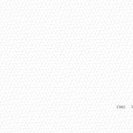
1
15865