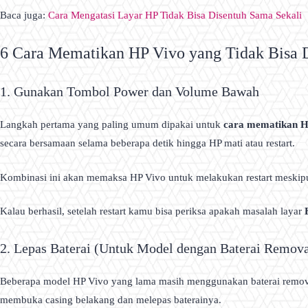
Baca juga:
Cara Mengatasi Layar HP Tidak Bisa Disentuh Sama Sekali
6 Cara Mematikan HP Vivo yang Tidak Bisa 
1. Gunakan Tombol Power dan Volume Bawah
Langkah pertama yang paling umum dipakai untuk
cara mematikan HP
secara bersamaan selama beberapa detik hingga HP mati atau restart.
Kombinasi ini akan memaksa HP Vivo untuk melakukan restart meskipun l
Kalau berhasil, setelah restart kamu bisa periksa apakah masalah layar
2. Lepas Baterai (Untuk Model dengan Baterai Remova
Beberapa model HP Vivo yang lama masih menggunakan baterai remova
membuka casing belakang dan melepas baterainya.