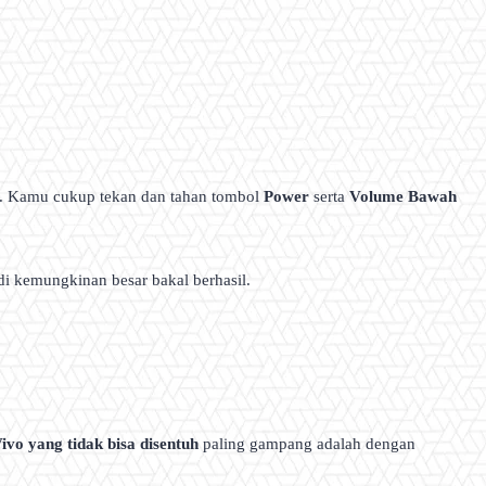
k. Kamu cukup tekan dan tahan tombol
Power
serta
Volume Bawah
di kemungkinan besar bakal berhasil.
vo yang tidak bisa disentuh
paling gampang adalah dengan