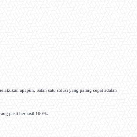
melakukan apapun. Salah satu solusi yang paling cepat adalah
yang pasti berhasil 100%.