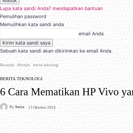
Lupa kata sandi Anda? mendapatkan bantuan
Pemulihan password
Memulihkan kata sandi anda
email Anda
Sebuah kata sandi akan dikirimkan ke email Anda.
Beranda
lifestyle
berita teknologi
BERITA TEKNOLOGI
6 Cara Mematikan HP Vivo yan
By
Surya
13 Oktober 2024
Facebook
X
Pinterest
WhatsApp