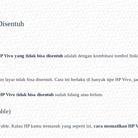
Disentuh
 Vivo yang tidak bisa disentuh
adalah dengan kombinasi tombol fisi
ayar tidak bisa disentuh. Cara ini berlaku di banyak tipe HP Vivo, ja
HP Vivo tidak bisa disentuh
sudah hilang atau belum.
ble)
ble. Kalau HP kamu termasuk yang seperti ini,
cara mematikan HP Vi