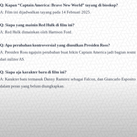
Q: Kapan “Captain America: Brave New World” tayang di bioskop?
A: Film ini dijadwalkan tayang pada 14 Februari 2025.
Q: Siapa yang mainin Red Hulk di film ini?
A: Red Hulk dimainkan oleh Harrison Ford.
Q: Apa perubahan kontroversial yang diusulkan Presiden Ross?
A: Presiden Ross ngajuin perubahan buat bikin Captain America jadi bagian resmi
dari militer AS.
Q: Siapa aja karakter baru di film ini?
A: Karakter baru termasuk Danny Ramirez sebagai Falcon, dan Giancarlo Esposito
dalam peran yang belum diungkapkan.