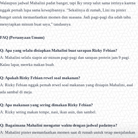
Walaupun jadwal Mahalini padat banget, tapi Iky tetep salut sama istrinya karena
nggak pernah lupa sama kewajibannya. “Sekalinya di rumah, Lini itu pinter
banget untuk memanfaatkan momen dan suasana. Jadi pagi-pagi dia udah tahu
menyiapkan minum buat saya,” tandasnya.
FAQ (Pertanyaan Umum)
Q: Apa yang selalu disiapkan Mahalini buat sarapan Rizky Febian?
A: Mahalini selalu siapin air minum pagi-pagi dan sarapan protein jam 9 pagi.
Kalau lapar, mereka makan buah.
Q: Apakah Rizky Febian rewel soal makanan?
A: Rizky Febian nggak pernah rewel soal makanan yang disiapin Mahalini, asal
ada sambal di meja.
Q: Apa makanan yang sering dimakan Rizky Febian?
A: Rizky sering makan tempe, nasi, ikan asin, dan sambel.
Q: Bagaimana Mahalini mengatur waktu dengan jadwal padatnya?
A: Mahalini pinter memanfaatkan momen saat di rumah untuk tetap menjalankan