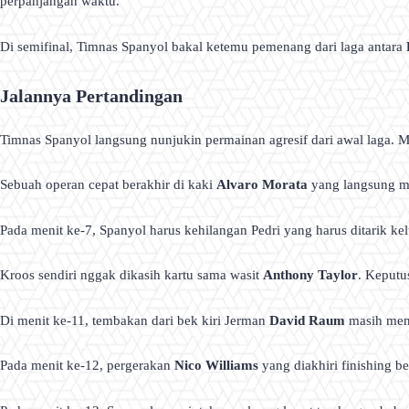
perpanjangan waktu.
Di semifinal, Timnas Spanyol bakal ketemu pemenang dari laga antara
Jalannya Pertandingan
Timnas Spanyol langsung nunjukin permainan agresif dari awal laga. Mer
Sebuah operan cepat berakhir di kaki
Alvaro Morata
yang langsung m
Pada menit ke-7, Spanyol harus kehilangan Pedri yang harus ditarik kel
Kroos sendiri nggak dikasih kartu sama wasit
Anthony Taylor
. Keputu
Di menit ke-11, tembakan dari bek kiri Jerman
David Raum
masih men
Pada menit ke-12, pergerakan
Nico Williams
yang diakhiri finishing 