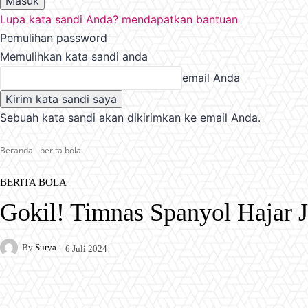
Lupa kata sandi Anda? mendapatkan bantuan
Pemulihan password
Memulihkan kata sandi anda
email Anda
Sebuah kata sandi akan dikirimkan ke email Anda.
Beranda
berita bola
BERITA BOLA
Gokil! Timnas Spanyol Hajar 
By
Surya
6 Juli 2024
Facebook
X
Pinterest
WhatsApp