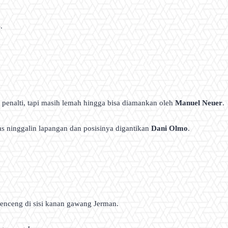
.
k penalti, tapi masih lemah hingga bisa diamankan oleh
Manuel Neuer
.
 pas ninggalin lapangan dan posisinya digantikan
Dani Olmo
.
enceng di sisi kanan gawang Jerman.