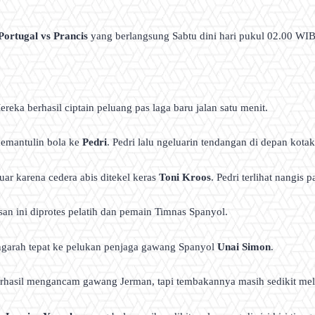
Portugal vs Prancis
yang berlangsung Sabtu dini hari pukul 02.00 WIB
eka berhasil ciptain peluang pas laga baru jalan satu menit.
emantulin bola ke
Pedri
. Pedri lalu ngeluarin tendangan di depan kota
uar karena cedera abis ditekel keras
Toni Kroos
. Pedri terlihat nangis
san ini diprotes pelatih dan pemain Timnas Spanyol.
garah tepat ke pelukan penjaga gawang Spanyol
Unai Simon
.
berhasil mengancam gawang Jerman, tapi tembakannya masih sedikit mel