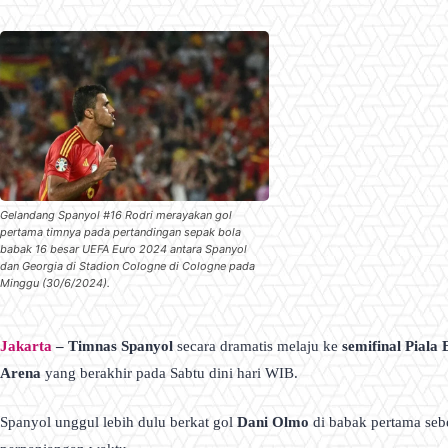
Gelandang Spanyol #16 Rodri merayakan gol
pertama timnya pada pertandingan sepak bola
babak 16 besar UEFA Euro 2024 antara Spanyol
dan Georgia di Stadion Cologne di Cologne pada
Minggu (30/6/2024).
Jakarta
– Timnas Spanyol
secara dramatis melaju ke
semifinal Piala
Arena
yang berakhir pada Sabtu dini hari WIB.
Spanyol unggul lebih dulu berkat gol
Dani Olmo
di babak pertama se