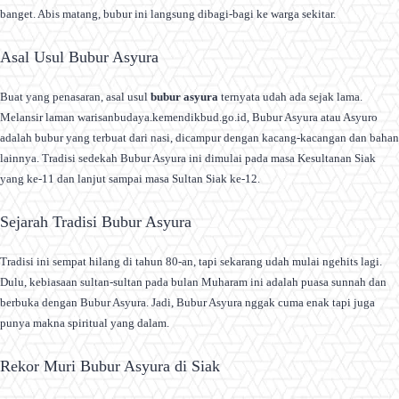
banget. Abis matang, bubur ini langsung dibagi-bagi ke warga sekitar.
Asal Usul Bubur Asyura
Buat yang penasaran, asal usul
bubur asyura
ternyata udah ada sejak lama.
Melansir laman warisanbudaya.kemendikbud.go.id, Bubur Asyura atau Asyuro
adalah bubur yang terbuat dari nasi, dicampur dengan kacang-kacangan dan bahan
lainnya. Tradisi sedekah Bubur Asyura ini dimulai pada masa Kesultanan Siak
yang ke-11 dan lanjut sampai masa Sultan Siak ke-12.
Sejarah Tradisi Bubur Asyura
Tradisi ini sempat hilang di tahun 80-an, tapi sekarang udah mulai ngehits lagi.
Dulu, kebiasaan sultan-sultan pada bulan Muharam ini adalah puasa sunnah dan
berbuka dengan Bubur Asyura. Jadi, Bubur Asyura nggak cuma enak tapi juga
punya makna spiritual yang dalam.
Rekor Muri Bubur Asyura di Siak