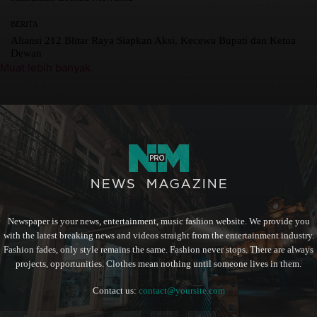
BERITA
Aliansi 212 Blitar Raya Siapkan Aksi, Kecewa Bupati dan Ketua
Dewan
Muat lebih banyak
Newspaper is your news, entertainment, music fashion website. We provide you
with the latest breaking news and videos straight from the entertainment industry.
Fashion fades, only style remains the same. Fashion never stops. There are always
projects, opportunities. Clothes mean nothing until someone lives in them.
Contact us:
contact@yoursite.com