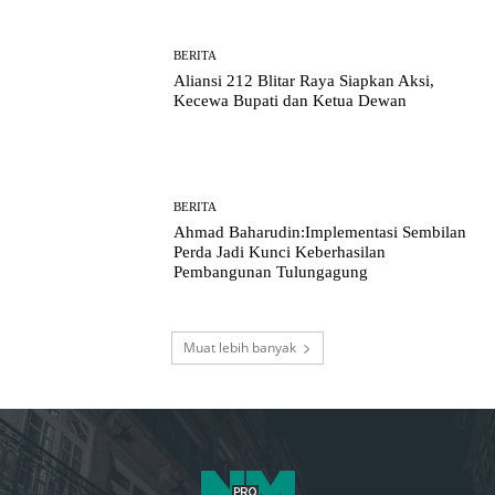
BERITA
Aliansi 212 Blitar Raya Siapkan Aksi,
Kecewa Bupati dan Ketua Dewan
BERITA
Ahmad Baharudin:Implementasi Sembilan
Perda Jadi Kunci Keberhasilan
Pembangunan Tulungagung
Muat lebih banyak