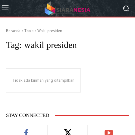
Beranda
Topik
Wakil presiden
Tag:
wakil presiden
Tidak ada kiriman yang ditampilkan
STAY CONNECTED