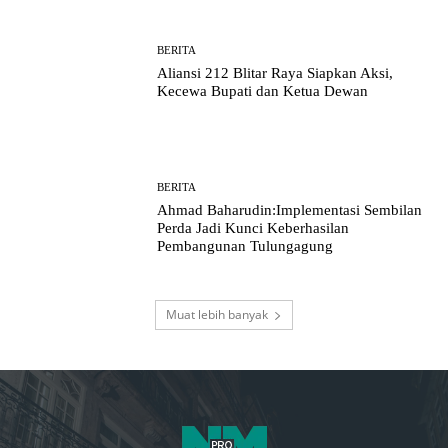
BERITA
Aliansi 212 Blitar Raya Siapkan Aksi,
Kecewa Bupati dan Ketua Dewan
BERITA
Ahmad Baharudin:Implementasi Sembilan
Perda Jadi Kunci Keberhasilan
Pembangunan Tulungagung
Muat lebih banyak