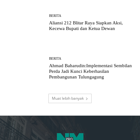
BERITA
Aliansi 212 Blitar Raya Siapkan Aksi,
Kecewa Bupati dan Ketua Dewan
BERITA
Ahmad Baharudin:Implementasi Sembilan
Perda Jadi Kunci Keberhasilan
Pembangunan Tulungagung
Muat lebih banyak