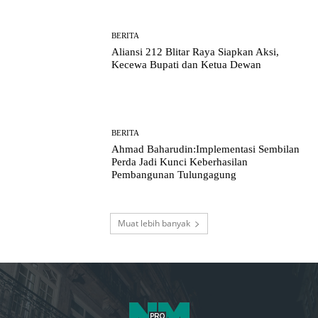
BERITA
Aliansi 212 Blitar Raya Siapkan Aksi,
Kecewa Bupati dan Ketua Dewan
BERITA
Ahmad Baharudin:Implementasi Sembilan
Perda Jadi Kunci Keberhasilan
Pembangunan Tulungagung
Muat lebih banyak