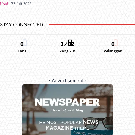
Upid
-
22 Juli 2023
STAY CONNECTED
0
3,432
0
Fans
Pengikut
Pelanggan
- Advertisement -