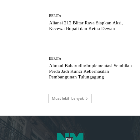
BERITA
Aliansi 212 Blitar Raya Siapkan Aksi,
Kecewa Bupati dan Ketua Dewan
BERITA
Ahmad Baharudin:Implementasi Sembilan
Perda Jadi Kunci Keberhasilan
Pembangunan Tulungagung
Muat lebih banyak