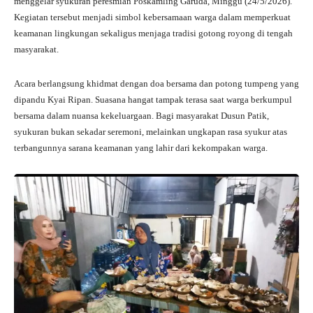
menggelar syukuran peresmian Poskamling Garuda, Minggu (24/5/2026).
Kegiatan tersebut menjadi simbol kebersamaan warga dalam memperkuat
keamanan lingkungan sekaligus menjaga tradisi gotong royong di tengah
masyarakat.
Acara berlangsung khidmat dengan doa bersama dan potong tumpeng yang
dipandu Kyai Ripan. Suasana hangat tampak terasa saat warga berkumpul
bersama dalam nuansa kekeluargaan. Bagi masyarakat Dusun Patik,
syukuran bukan sekadar seremoni, melainkan ungkapan rasa syukur atas
terbangunnya sarana keamanan yang lahir dari kekompakan warga.