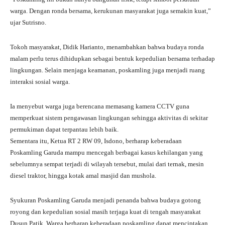
warga. Dengan ronda bersama, kerukunan masyarakat juga semakin kuat,”
ujar Sutrisno.
Tokoh masyarakat, Didik Harianto, menambahkan bahwa budaya ronda
malam perlu terus dihidupkan sebagai bentuk kepedulian bersama terhadap
lingkungan. Selain menjaga keamanan, poskamling juga menjadi ruang
interaksi sosial warga.
Ia menyebut warga juga berencana memasang kamera CCTV guna
memperkuat sistem pengawasan lingkungan sehingga aktivitas di sekitar
permukiman dapat terpantau lebih baik.
Sementara itu, Ketua RT 2 RW 09, Isdono, berharap keberadaan
Poskamling Garuda mampu mencegah berbagai kasus kehilangan yang
sebelumnya sempat terjadi di wilayah tersebut, mulai dari ternak, mesin
diesel traktor, hingga kotak amal masjid dan mushola.
Syukuran Poskamling Garuda menjadi penanda bahwa budaya gotong
royong dan kepedulian sosial masih terjaga kuat di tengah masyarakat
Dusun Patik. Warga berharap keberadaan poskamling dapat menciptakan