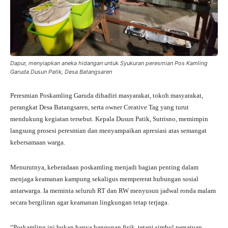
Dapur, menyiapkan aneka hidangan untuk Syukuran peresmian Pos Kamling
Garuda Dusun Patik, Desa Batangsaren
Peresmian Poskamling Garuda dihadiri masyarakat, tokoh masyarakat,
perangkat Desa Batangsaren, serta owner Creative Tag yang turut
mendukung kegiatan tersebut. Kepala Dusun Patik, Sutrisno, memimpin
langsung prosesi peresmian dan menyampaikan apresiasi atas semangat
kebersamaan warga.
Menurutnya, keberadaan poskamling menjadi bagian penting dalam
menjaga keamanan kampung sekaligus mempererat hubungan sosial
antarwarga. Ia meminta seluruh RT dan RW menyusun jadwal ronda malam
secara bergiliran agar keamanan lingkungan tetap terjaga.
“Poskamling ini bukan hanya bangunan fisik, tetapi simbol persatuan