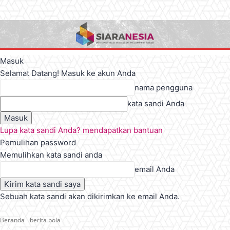
Masuk
Selamat Datang! Masuk ke akun Anda
nama pengguna
kata sandi Anda
Lupa kata sandi Anda? mendapatkan bantuan
Pemulihan password
Memulihkan kata sandi anda
email Anda
Sebuah kata sandi akan dikirimkan ke email Anda.
Beranda
berita bola