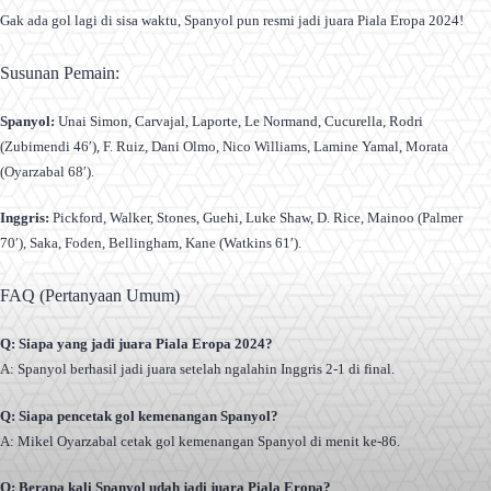
Gak ada gol lagi di sisa waktu, Spanyol pun resmi jadi juara Piala Eropa 2024!
Susunan Pemain:
Spanyol:
Unai Simon, Carvajal, Laporte, Le Normand, Cucurella, Rodri
(Zubimendi 46′), F. Ruiz, Dani Olmo, Nico Williams, Lamine Yamal, Morata
(Oyarzabal 68′).
Inggris:
Pickford, Walker, Stones, Guehi, Luke Shaw, D. Rice, Mainoo (Palmer
70′), Saka, Foden, Bellingham, Kane (Watkins 61′).
FAQ (Pertanyaan Umum)
Q: Siapa yang jadi juara Piala Eropa 2024?
A: Spanyol berhasil jadi juara setelah ngalahin Inggris 2-1 di final.
Q: Siapa pencetak gol kemenangan Spanyol?
A: Mikel Oyarzabal cetak gol kemenangan Spanyol di menit ke-86.
Q: Berapa kali Spanyol udah jadi juara Piala Eropa?