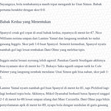
Sayangnya, bola tembakannya masih tepat mengarah ke Unai Simon. Babak
pertama berakhir dengan skor 0-0.
Babak Kedua yang Menentukan
Spanyol cetak gol cepat di awal babak kedua, tepatnya di menit ke-47. Nico
Williams nerima umpan dari Lamine Yamal dan langsung nembak ke sudut
gawang Inggris. Skor jadi 1-0 buat Spanyol. Semenit kemudian, Spanyol nyaris
nambah gol lagi lewat tembakan Dani Olmo yang melebar tipis.
Inggris mulai berani nyerang lebih agresif. Pasukan Gareth Southgate akhirnya
bisa nyamain skor di menit ke-73. Bukayo Saka ngasih umpan tarik ke Cole
Palmer yang langsung nembak mendatar. Unai Simon gak bisa nahan, skor jadi 1-
1.
Lamine Yamal nyaris nambah gol buat Spanyol di menit ke-81, tapi Pickford lagi-
lagi berhasil tepis bola. Akhirnya, Mikel Oyarzabal berhasil bawa Spanyol unggul
2-1 di menit ke-86 lewat umpan silang dari Marc Cucurella. Dani Olmo juga bikin
penyelamatan apik di menit ke-89, nyapu bola dengan sundulan di garis gawang.