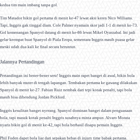
kedua tim main imbang tanpa gol.
Tim Matador bikin gol pertama di menit ke-47 lewat aksi keren Nico Williams.
Tapi, Inggris gak tinggal diam. Cole Palmer nyamain skor jadi 1-1 di menit ke-73.
Gol kemenangan Spanyol datang di menit ke-86 lewat Mikel Oyarzabal. Ini jadi
gelar keempat buat Spanyol di Piala Eropa, sementara Inggris masih puasa gelar
meski udah dua kali ke final secara beruntun.
Jalannya Pertandingan
Pertandingan ini bener-bener seru! Inggris main rapet banget di awal, bikin bola
lebih banyak muter di tengah lapangan. Tembakan pertama ke gawang dilakukan
Spanyol di menit ke-27. Fabian Ruiz nembak dari tepi kotak penalti, tapi bola
masih bisa dibendung Jordan Pickford.
Inggris kesulitan banget nyerang. Spanyol dominan banget dalam penguasaan
bola, tapi masuk kotak penalti Inggris susahnya minta ampun. Alvaro Morata
nyaris bikin gol di menit ke-42, tapi bola berhasil disapu pemain Inggris.
Phil Foden dapet bola liar dari sepakan bebas di injury time babak pertama.